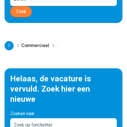
Zoek
Commercieel
Helaas, de vacature is
vervuld. Zoek hier een
nieuwe
Zoeken naar