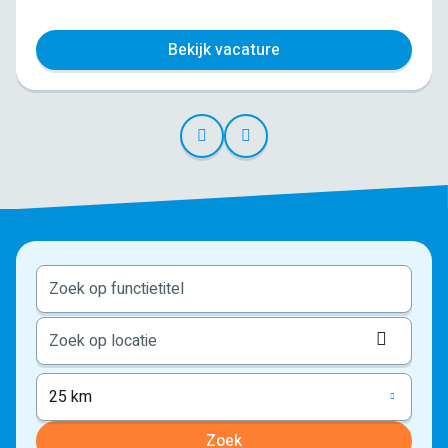
Bekijk vacature
Locati
ophale
25 km
Zoek