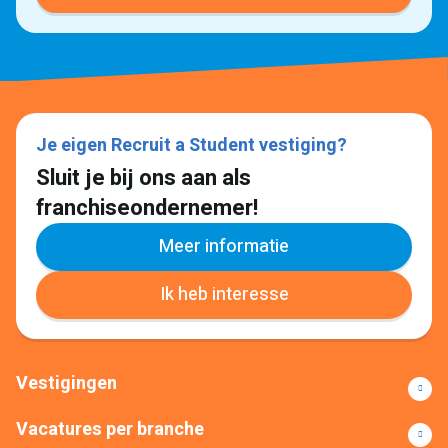
Je eigen Recruit a Student vestiging?
Sluit je bij ons aan als
franchiseondernemer!
Meer informatie
Ik heb interesse
Vestigingen
Vacatures per branche