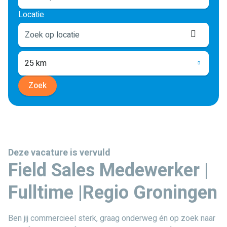
Locatie
Locati
ophale
25 km
Zoek
Deze vacature is vervuld
Field Sales Medewerker |
Fulltime |Regio Groningen
Ben jij commercieel sterk, graag onderweg én op zoek naar