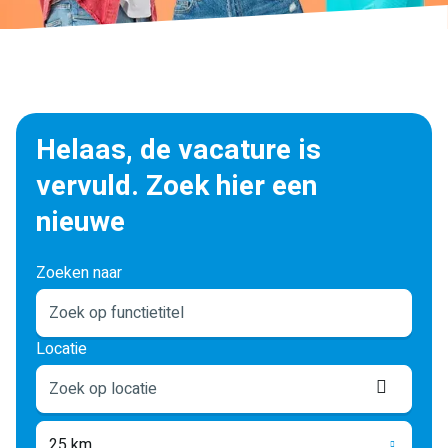
Helaas, de vacature is
vervuld. Zoek hier een
nieuwe
Zoeken naar
Locatie
Locati
ophale
25 km