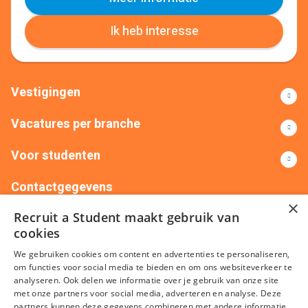
Ik heb interesse
Vestigingen
Vacatures per branche
Voor studenten
Contactgegevens
×
Recruit a Student maakt gebruik van
+31(0)88 522 00 76
info@recruitastudent.nl
cookies
Alle vestigingen
We gebruiken cookies om content en advertenties te personaliseren,
om functies voor social media te bieden en om ons websiteverkeer te
analyseren. Ook delen we informatie over je gebruik van onze site
met onze partners voor social media, adverteren en analyse. Deze
partners kunnen deze gegevens combineren met andere informatie