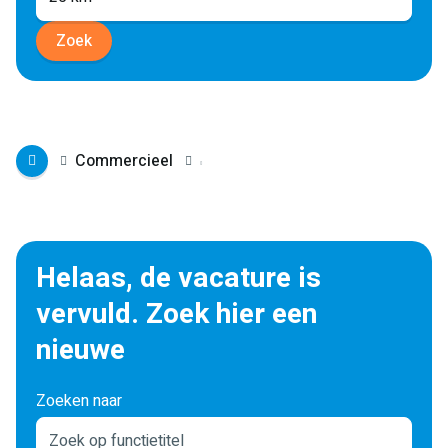
Zoek
Commercieel
Helaas, de vacature is
vervuld. Zoek hier een
nieuwe
Zoeken naar