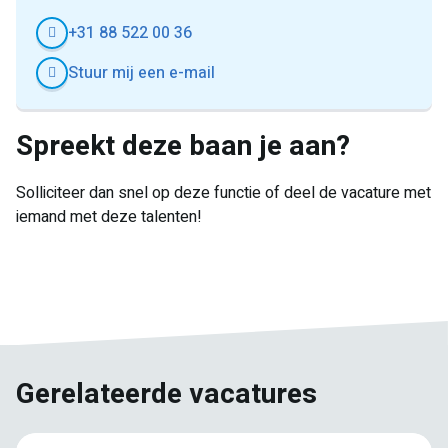
+31 88 522 00 36
Stuur mij een e-mail
Spreekt deze baan je aan?
Solliciteer dan snel op deze functie of deel de vacature met
iemand met deze talenten!
E-
Facebook
Twitter
LinkedIn
Pinterest
WhatsApp
mail
Gerelateerde vacatures