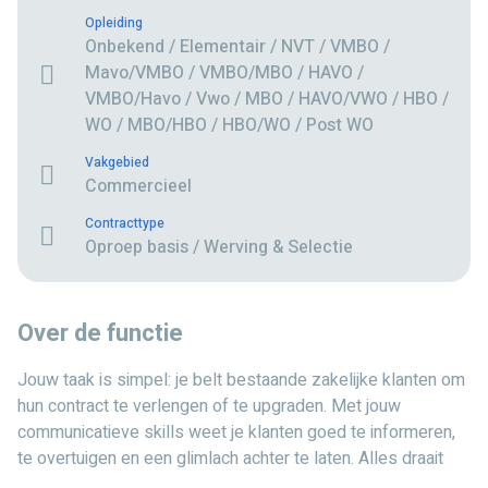
Opleiding
Onbekend / Elementair / NVT / VMBO /
Mavo/VMBO / VMBO/MBO / HAVO /
VMBO/Havo / Vwo / MBO / HAVO/VWO / HBO /
WO / MBO/HBO / HBO/WO / Post WO
Vakgebied
Commercieel
Contracttype
Oproep basis / Werving & Selectie
Over de functie
Jouw taak is simpel: je belt bestaande zakelijke klanten om
hun contract te verlengen of te upgraden. Met jouw
communicatieve skills weet je klanten goed te informeren,
te overtuigen en een glimlach achter te laten. Alles draait
om warme sales, dus je hoeft niet te koud bellen en je belt