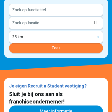
Locati
ophale
25 km
Zoek
Je eigen Recruit a Student vestiging?
Sluit je bij ons aan als
franchiseondernemer!
Meer informatie