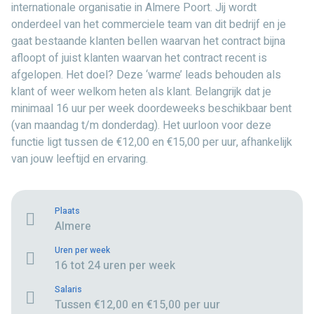
internationale organisatie in Almere Poort. Jij wordt
onderdeel van het commerciele team van dit bedrijf en je
gaat bestaande klanten bellen waarvan het contract bijna
afloopt of juist klanten waarvan het contract recent is
afgelopen. Het doel? Deze ‘warme’ leads behouden als
klant of weer welkom heten als klant. Belangrijk dat je
minimaal 16 uur per week doordeweeks beschikbaar bent
(van maandag t/m donderdag). Het uurloon voor deze
functie ligt tussen de €12,00 en €15,00 per uur, afhankelijk
van jouw leeftijd en ervaring.
Plaats
Almere
Uren per week
16 tot 24 uren per week
Salaris
Tussen €12,00 en €15,00 per uur