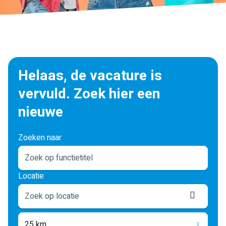
Helaas, de vacature is
vervuld. Zoek hier een
nieuwe
Zoeken naar
Locatie
Locati
ophale
25 km