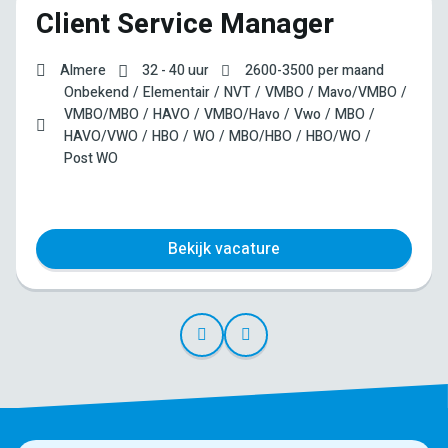
Client Service Manager
Almere
32 - 40 uur
2600
-
3500
per maand
Onbekend
Elementair
NVT
VMBO
Mavo/VMBO
VMBO/MBO
HAVO
VMBO/Havo
Vwo
MBO
HAVO/VWO
HBO
WO
MBO/HBO
HBO/WO
Post WO
Bekijk vacature