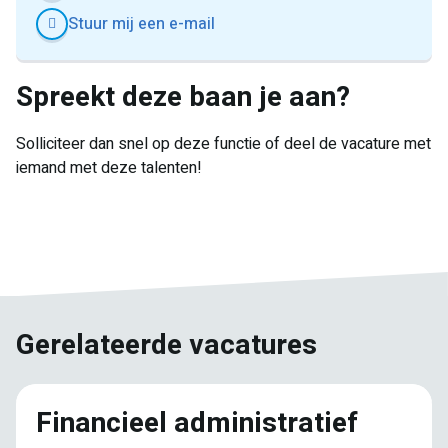
Stuur mij een e-mail
Spreekt deze baan je aan?
Solliciteer dan snel op deze functie of deel de vacature met
iemand met deze talenten!
E-
Facebook
Twitter
LinkedIn
Pinterest
WhatsApp
mail
Gerelateerde vacatures
Financieel administratief