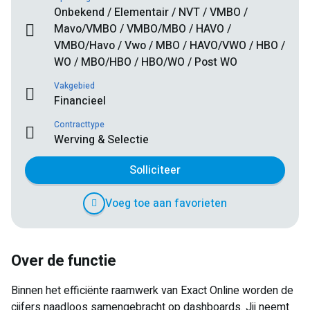
Onbekend / Elementair / NVT / VMBO /
Mavo/VMBO / VMBO/MBO / HAVO /
VMBO/Havo / Vwo / MBO / HAVO/VWO / HBO /
WO / MBO/HBO / HBO/WO / Post WO
Vakgebied
Financieel
Contracttype
Werving & Selectie
Solliciteer
Voeg toe aan favorieten
Over de functie
Binnen het efficiënte raamwerk van Exact Online worden de
cijfers naadloos samengebracht op dashboards. Jij neemt