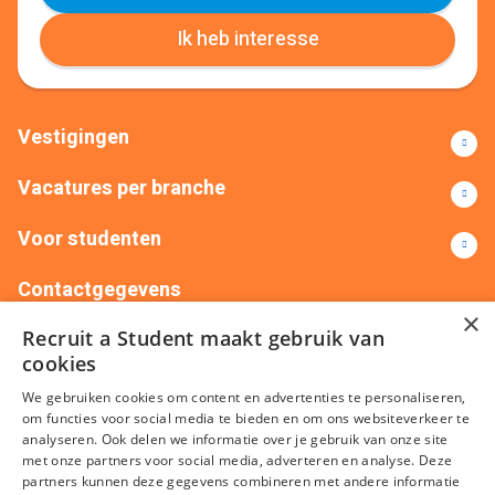
Ik heb interesse
Vestigingen
Vacatures per branche
Voor studenten
Contactgegevens
×
Recruit a Student maakt gebruik van
+31(0)88 522 00 76
info@recruitastudent.nl
cookies
Alle vestigingen
We gebruiken cookies om content en advertenties te personaliseren,
om functies voor social media te bieden en om ons websiteverkeer te
analyseren. Ook delen we informatie over je gebruik van onze site
met onze partners voor social media, adverteren en analyse. Deze
partners kunnen deze gegevens combineren met andere informatie