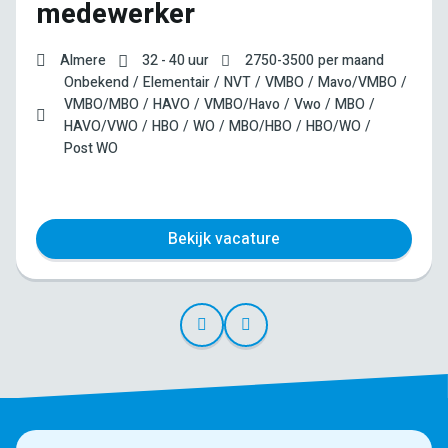
medewerker
Almere
32 - 40 uur
2750
-
3500
per maand
Onbekend
Elementair
NVT
VMBO
Mavo/VMBO
VMBO/MBO
HAVO
VMBO/Havo
Vwo
MBO
HAVO/VWO
HBO
WO
MBO/HBO
HBO/WO
Post WO
Bekijk vacature