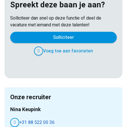
Spreekt deze baan je aan?
Solliciteer dan snel op deze functie of deel de
vacature met iemand met deze talenten!
Solliciteer
Voeg toe aan favorieten
E-
Facebook
Twitter
LinkedIn
Pinterest
WhatsApp
mail
Onze recruiter
Nina Keupink
+31 88 522 00 36