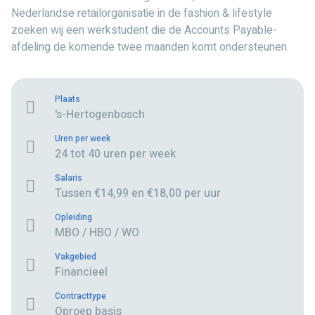
Nederlandse retailorganisatie in de fashion & lifestyle
zoeken wij een werkstudent die de Accounts Payable-
afdeling de komende twee maanden komt ondersteunen.
Plaats
's-Hertogenbosch
Uren per week
24 tot 40 uren per week
Salaris
Tussen €14,99 en €18,00 per uur
Opleiding
MBO / HBO / WO
Vakgebied
Financieel
Contracttype
Oproep basis