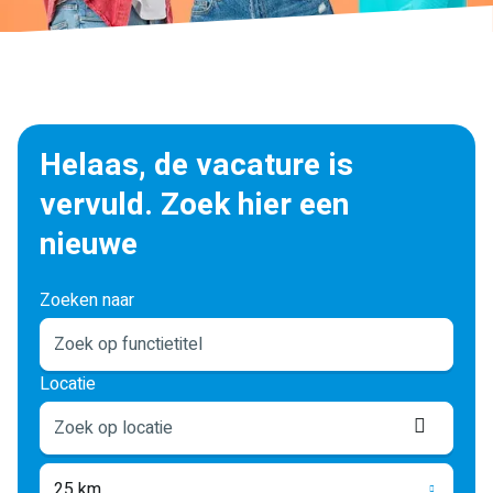
Helaas, de vacature is
vervuld. Zoek hier een
nieuwe
Zoeken naar
Locatie
Locati
ophale
25 km