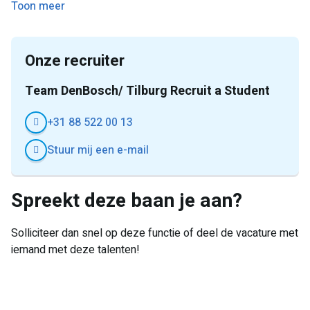
Toon meer
Onze recruiter
Team DenBosch/ Tilburg Recruit a Student
+31 88 522 00 13
Stuur mij een e-mail
Spreekt deze baan je aan?
Solliciteer dan snel op deze functie of deel de vacature met
iemand met deze talenten!
E-
Facebook
Twitter
LinkedIn
Pinterest
WhatsApp
mail