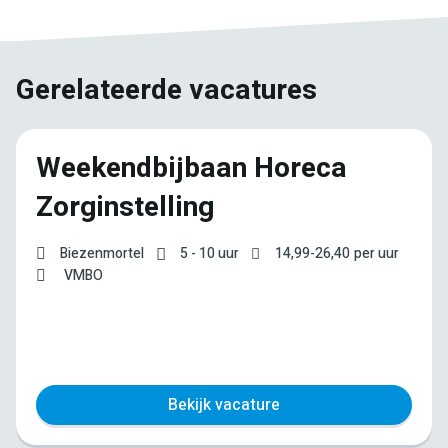
Gerelateerde vacatures
Weekendbijbaan Horeca
Zorginstelling
Biezenmortel
5 - 10 uur
14,99
-
26,40
per uur
VMBO
Bekijk vacature