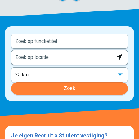
Locati
ophale
25 km
Zoek
Je eigen Recruit a Student vestiging?