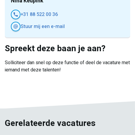
Nina Keupink
+31 88 522 00 36
Stuur mij een e-mail
Spreekt deze baan je aan?
Solliciteer dan snel op deze functie of deel de vacature met
iemand met deze talenten!
E-
Facebook
Twitter
LinkedIn
Pinterest
WhatsApp
mail
Gerelateerde vacatures