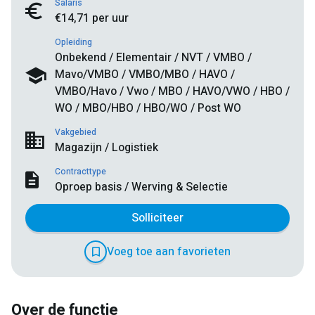
Salaris
€14,71 per uur
Opleiding
Onbekend / Elementair / NVT / VMBO /
Mavo/VMBO / VMBO/MBO / HAVO /
VMBO/Havo / Vwo / MBO / HAVO/VWO / HBO /
WO / MBO/HBO / HBO/WO / Post WO
Vakgebied
Magazijn / Logistiek
Contracttype
Oproep basis / Werving & Selectie
Solliciteer
Voeg toe aan favorieten
Over de functie