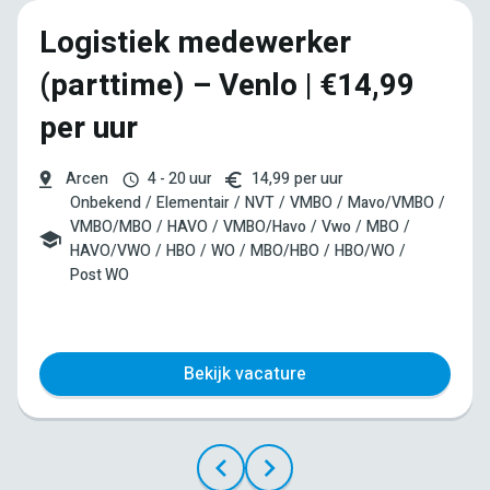
Logistiek medewerker
(parttime) – Venlo | €14,99
per uur
Arcen
4 - 20 uur
14,99
per uur
Onbekend
Elementair
NVT
VMBO
Mavo/VMBO
VMBO/MBO
HAVO
VMBO/Havo
Vwo
MBO
HAVO/VWO
HBO
WO
MBO/HBO
HBO/WO
Post WO
Bekijk vacature