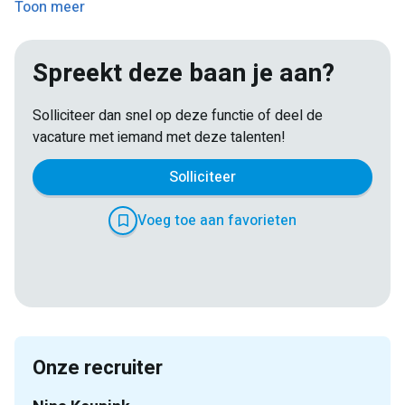
Toon meer
Spreekt deze baan je aan?
Solliciteer dan snel op deze functie of deel de
vacature met iemand met deze talenten!
Solliciteer
Voeg toe aan favorieten
E-
Facebook
Twitter
LinkedIn
Pinterest
WhatsApp
mail
Onze recruiter