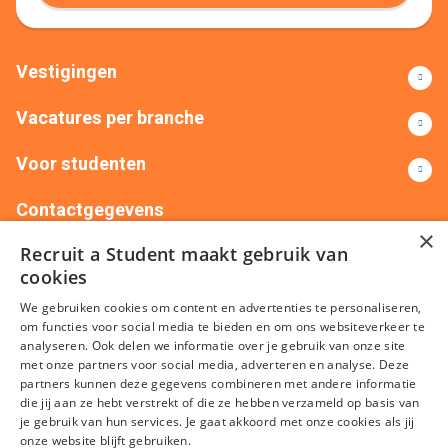
Vestigingen
Vacatures per branche
Voor studenten
Contactgegevens
×
Recruit a Student maakt gebruik van
+31(0)88 522 00 76
info@recruitastudent.nl
cookies
Alle vestigingen
We gebruiken cookies om content en advertenties te personaliseren,
om functies voor social media te bieden en om ons websiteverkeer te
analyseren. Ook delen we informatie over je gebruik van onze site
met onze partners voor social media, adverteren en analyse. Deze
partners kunnen deze gegevens combineren met andere informatie
die jij aan ze hebt verstrekt of die ze hebben verzameld op basis van
je gebruik van hun services. Je gaat akkoord met onze cookies als jij
onze website blijft gebruiken.