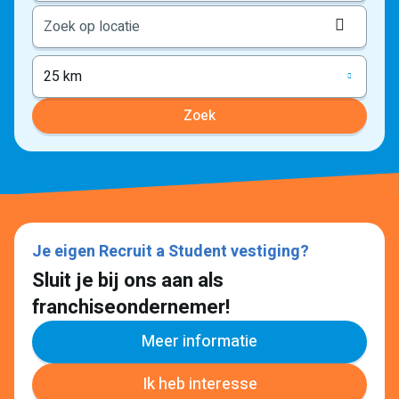
Locati
ophale
25 km
Zoek
Je eigen Recruit a Student vestiging?
Sluit je bij ons aan als
franchiseondernemer!
Meer informatie
Ik heb interesse