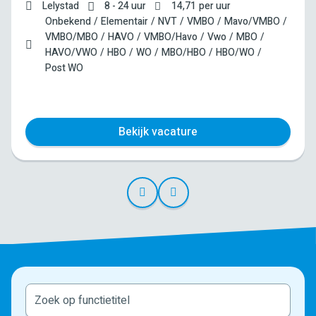
Lelystad
8 - 24 uur
14,71
per uur
Onbekend
Elementair
NVT
VMBO
Mavo/VMBO
VMBO/MBO
HAVO
VMBO/Havo
Vwo
MBO
HAVO/VWO
HBO
WO
MBO/HBO
HBO/WO
Post WO
Bekijk vacature