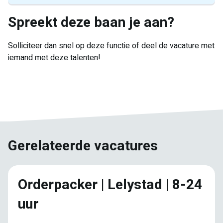
Spreekt deze baan je aan?
Solliciteer dan snel op deze functie of deel de vacature met
iemand met deze talenten!
E-
Facebook
Twitter
LinkedIn
Pinterest
WhatsApp
mail
Gerelateerde vacatures
Orderpacker | Lelystad | 8-24
uur