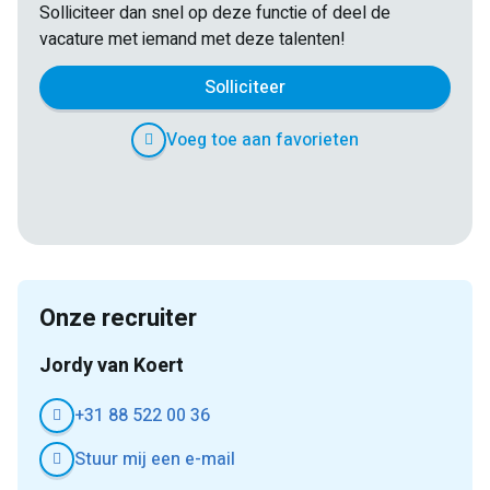
Solliciteer dan snel op deze functie of deel de
vacature met iemand met deze talenten!
Solliciteer
Voeg toe aan favorieten
E-
Facebook
Twitter
LinkedIn
Pinterest
WhatsApp
mail
Onze recruiter
Jordy van Koert
+31 88 522 00 36
Stuur mij een e-mail