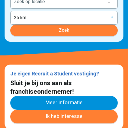
Locati
ophale
25 km
Zoek
Je eigen Recruit a Student vestiging?
Sluit je bij ons aan als
franchiseondernemer!
Meer informatie
Ik heb interesse