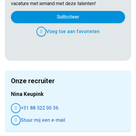
vacature met iemand met deze talenten!
Solliciteer
Voeg toe aan favorieten
E-
Facebook
Twitter
LinkedIn
Pinterest
WhatsApp
mail
Onze recruiter
Nina Keupink
+31 88 522 00 36
Stuur mij een e-mail