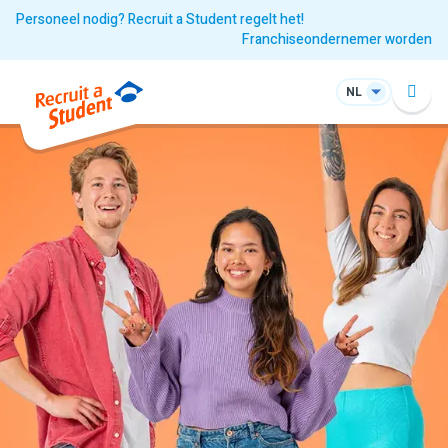
Personeel nodig? Recruit a Student regelt het!
Franchiseondernemer worden
NL