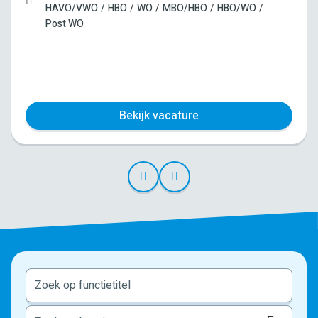
HAVO/VWO
HBO
WO
MBO/HBO
HBO/WO
Post WO
Bekijk vacature