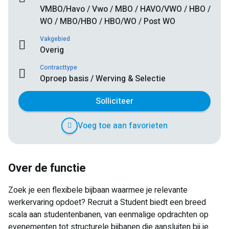
VMBO/Havo / Vwo / MBO / HAVO/VWO / HBO /
WO / MBO/HBO / HBO/WO / Post WO
Vakgebied
Overig
Contracttype
Oproep basis / Werving & Selectie
Solliciteer
Voeg toe aan favorieten
Over de functie
Zoek je een flexibele bijbaan waarmee je relevante
werkervaring opdoet? Recruit a Student biedt een breed
scala aan studentenbanen, van eenmalige opdrachten op
evenementen tot structurele bijbanen die aansluiten bij je