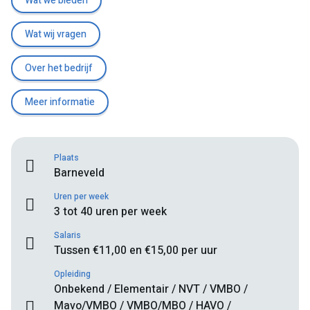
Wat we bieden
Wat wij vragen
Over het bedrijf
Meer informatie
Plaats
Barneveld
Uren per week
3 tot 40 uren per week
Salaris
Tussen €11,00 en €15,00 per uur
Opleiding
Onbekend / Elementair / NVT / VMBO /
Mavo/VMBO / VMBO/MBO / HAVO /