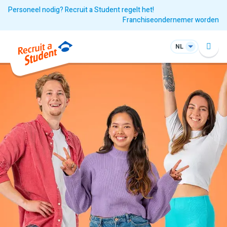
Personeel nodig? Recruit a Student regelt het!
Franchiseondernemer worden
NL