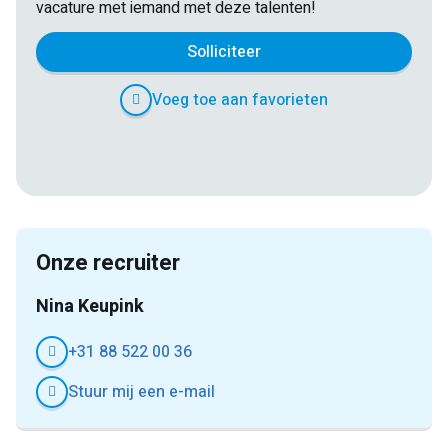
vacature met iemand met deze talenten!
Solliciteer
Voeg toe aan favorieten
E-
Facebook
Twitter
LinkedIn
Pinterest
WhatsApp
mail
Onze recruiter
Nina Keupink
+31 88 522 00 36
Stuur mij een e-mail