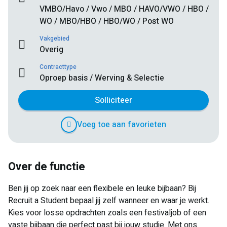
VMBO/Havo / Vwo / MBO / HAVO/VWO / HBO /
WO / MBO/HBO / HBO/WO / Post WO
Vakgebied
Overig
Contracttype
Oproep basis / Werving & Selectie
Solliciteer
Voeg toe aan favorieten
Over de functie
Ben jij op zoek naar een flexibele en leuke bijbaan? Bij
Recruit a Student bepaal jij zelf wanneer en waar je werkt.
Kies voor losse opdrachten zoals een festivaljob of een
vaste bijbaan die perfect past bij jouw studie. Met ons