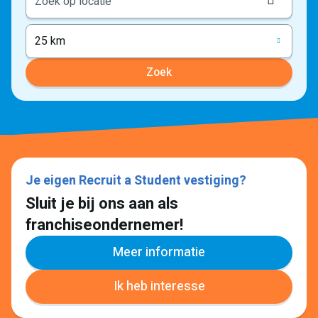
Locati
ophale
25 km
Zoek
Je eigen Recruit a Student vestiging?
Sluit je bij ons aan als
franchiseondernemer!
Meer informatie
Ik heb interesse