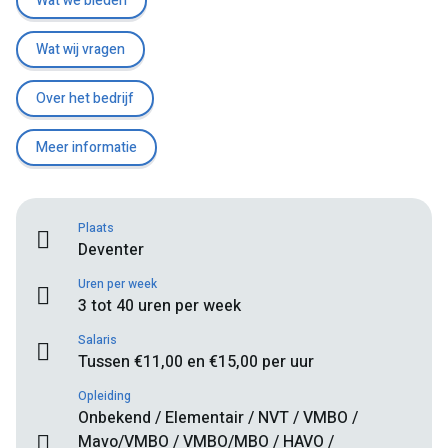
Wat we bieden
Wat wij vragen
Over het bedrijf
Meer informatie
Plaats
Deventer
Uren per week
3 tot 40 uren per week
Salaris
Tussen €11,00 en €15,00 per uur
Opleiding
Onbekend / Elementair / NVT / VMBO /
Mavo/VMBO / VMBO/MBO / HAVO /