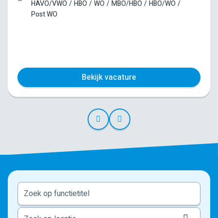
HAVO/VWO
HBO
WO
MBO/HBO
HBO/WO
Post WO
Bekijk vacature