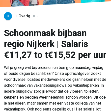
Overig
Schoonmaak bijbaan
regio Nijkerk | Salaris
€11,27 to t€15,52 per uur
Wil je graag wat bijverdienen en ben jij op maandag, vrijdag
óf beide dagen beschikbaar? Onze opdrachtgever zoekt
voor diverse locaties medewerkers die gaan helpen met de
schoonmaak van vakantiebungalows op vakantieparken. In
iedere bungalow zorg jij ervoor dat de vloeren, toiletten,
keukens en bedden weer helemaal schoon worden. Dit doe
je niet alleen, maar samen met een vaste collega van het
vakantiepark. Ook nog eens gezellig dus! Het salaris ligt