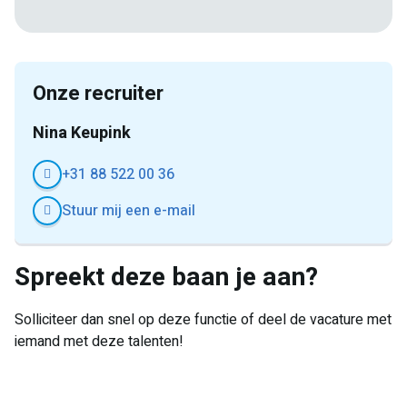
mail
Onze recruiter
Nina Keupink
+31 88 522 00 36
Stuur mij een e-mail
Spreekt deze baan je aan?
Solliciteer dan snel op deze functie of deel de vacature met
iemand met deze talenten!
E-
Facebook
Twitter
LinkedIn
Pinterest
WhatsApp
mail