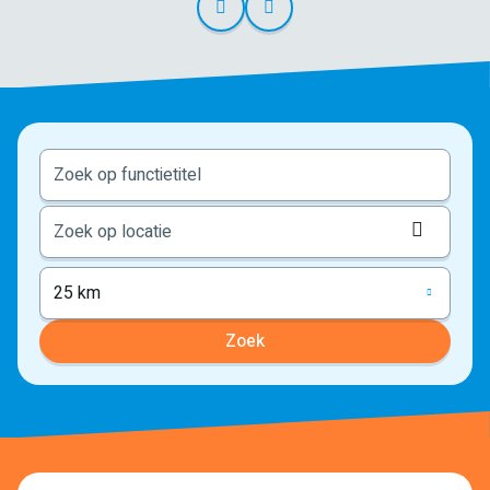
Locati
ophale
25 km
Zoek