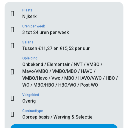
Plaats
Nijkerk
Uren per week
3 tot 24 uren per week
Salaris
Tussen €11,27 en €15,52 per uur
Opleiding
Onbekend / Elementair / NVT / VMBO /
Mavo/VMBO / VMBO/MBO / HAVO /
VMBO/Havo / Vwo / MBO / HAVO/VWO / HBO /
WO / MBO/HBO / HBO/WO / Post WO
Vakgebied
Overig
Contracttype
Oproep basis / Werving & Selectie