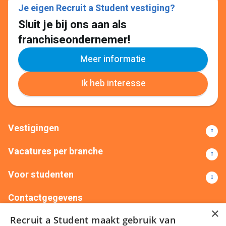
Je eigen Recruit a Student vestiging?
Sluit je bij ons aan als
franchiseondernemer!
Meer informatie
Ik heb interesse
Vestigingen
Vacatures per branche
Voor studenten
Contactgegevens
×
Recruit a Student maakt gebruik van
+31(0)88 522 00 76
info@recruitastudent.nl