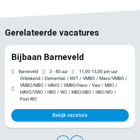
Gerelateerde vacatures
Bijbaan Barneveld
Barneveld
3 - 40 uur
11,00
-
15,00
per uur
Onbekend
Elementair
NVT
VMBO
Mavo/VMBO
VMBO/MBO
HAVO
VMBO/Havo
Vwo
MBO
HAVO/VWO
HBO
WO
MBO/HBO
HBO/WO
Post WO
Bekijk vacature