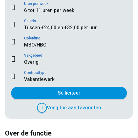
Uren per week
6 tot 11 uren per week
Salaris
Tussen €24,00 en €32,00 per uur
Opleiding
MBO/HBO
Vakgebied
Overig
Contracttype
Vakantiewerk
Solliciteer
Voeg toe aan favorieten
Over de functie