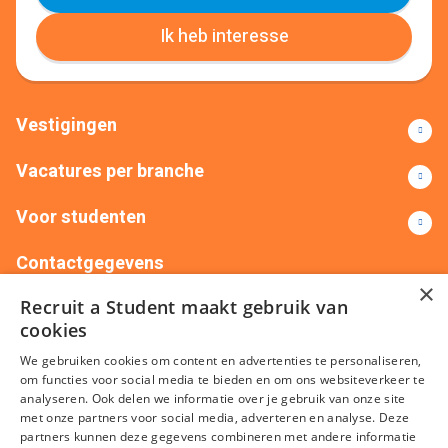
Ik heb interesse
Vestigingen
Vacatures per branche
Voor studenten
Contactgegevens
×
Recruit a Student maakt gebruik van
+31(0)88 522 00 76
info@recruitastudent.nl
cookies
Alle vestigingen
We gebruiken cookies om content en advertenties te personaliseren,
om functies voor social media te bieden en om ons websiteverkeer te
analyseren. Ook delen we informatie over je gebruik van onze site
met onze partners voor social media, adverteren en analyse. Deze
partners kunnen deze gegevens combineren met andere informatie