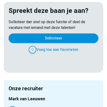
Spreekt deze baan je aan?
Solliciteer dan snel op deze functie of deel de
vacature met iemand met deze talenten!
Solliciteer
Voeg toe aan favorieten
E-
Facebook
Twitter
LinkedIn
Pinterest
WhatsApp
mail
Onze recruiter
Mark van Leeuwen