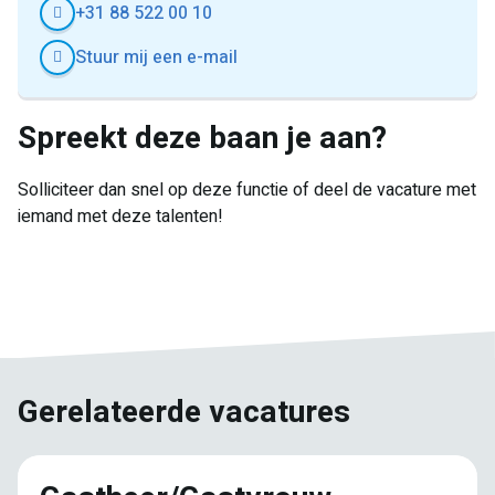
+31 88 522 00 10
Stuur mij een e-mail
Spreekt deze baan je aan?
Solliciteer dan snel op deze functie of deel de vacature met
iemand met deze talenten!
E-
Facebook
Twitter
LinkedIn
Pinterest
WhatsApp
mail
Gerelateerde vacatures