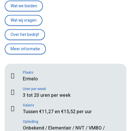
Wat we bieden
Wat wij vragen
Over het bedrijf
Meer informatie
Plaats
Ermelo
Uren per week
3 tot 20 uren per week
Salaris
Tussen €11,27 en €15,52 per uur
Opleiding
Onbekend / Elementair / NVT / VMBO /