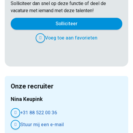
Solliciteer dan snel op deze functie of deel de
vacature met iemand met deze talenten!
Solliciteer
Voeg toe aan favorieten
E-
Facebook
Twitter
LinkedIn
Pinterest
WhatsApp
mail
Onze recruiter
Nina Keupink
+31 88 522 00 36
Stuur mij een e-mail