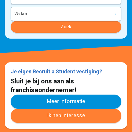
ophale
25 km
Zoek
Je eigen Recruit a Student vestiging?
Sluit je bij ons aan als
franchiseondernemer!
Meer informatie
Ik heb interesse