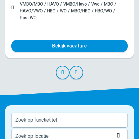
VMBO/MBO
HAVO
VMBO/Havo
Vwo
MBO
HAVO/VWO
HBO
WO
MBO/HBO
HBO/WO
Post WO
Bekijk vacature
Locati