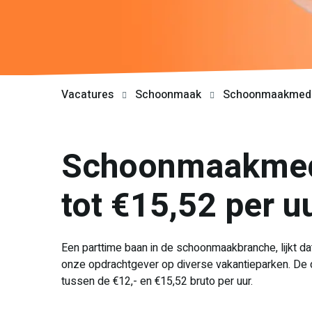
Vacatures
Schoonmaak
Schoonmaakmedewe
Schoonmaakmede
tot €15,52 per u
Een parttime baan in de schoonmaakbranche, lijkt d
onze opdrachtgever op diverse vakantieparken. De d
tussen de €12,- en €15,52 bruto per uur.