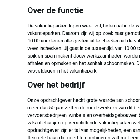
Over de functie
De vakantieparken lopen weer vol, helemaal in de vak
vakantieparken. Daarom zijn wij op zoek naar gem
10:00 uur dienen alle gasten uit te checken uit de 
weer inchecken. Jij gaat in de tussentijd, van 10:00 
spik en span maken! Jouw werkzaamheden worden o
afhalen en opmaken en het sanitair schoonmaken. De
wisseldagen in het vakantiepark.
Over het bedrijf
Onze opdrachtgever hecht grote waarde aan schoo
meer dan 50 jaar zetten de medewerkers van dit be
vervoersbedrijven, winkels en overheidsgebouwen 
vakantiehuisjes op verschillende vakantieparken wek
opdrachtgever zijn er tal van mogelijkheden; een aa
flexibele baan die goed te combineren valt met een