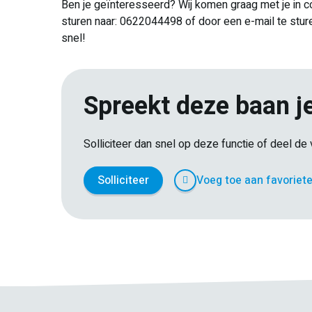
Ben je geïnteresseerd? Wij komen graag met je in 
sturen naar: 0622044498 of door een e-mail te sture
snel!
Spreekt deze baan j
Solliciteer dan snel op deze functie of deel d
Solliciteer
Voeg toe aan favoriet