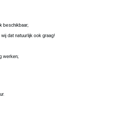
k beschikbaar;
wij dat natuurlijk ook graag!
g werken;
ur.