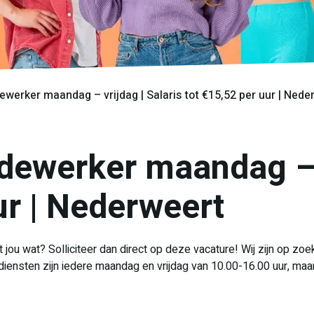
rker maandag – vrijdag | Salaris tot €15,52 per uur | Nede
werker maandag – vr
ur | Nederweert
at jou wat? Solliciteer dan direct op deze vacature! Wij zijn o
iensten zijn iedere maandag en vrijdag van 10.00-16.00 uur, maar