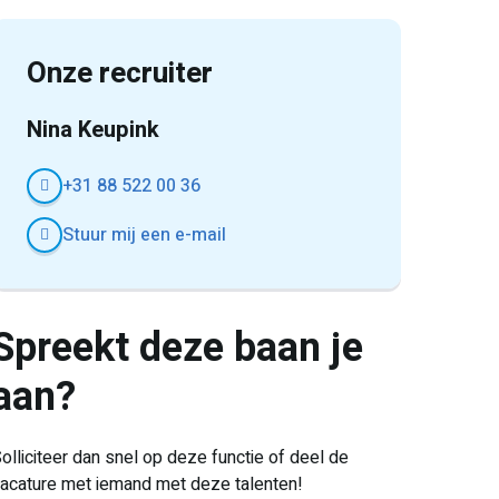
Onze recruiter
Nina Keupink
+31 88 522 00 36
Stuur mij een e-mail
Spreekt deze baan je
aan?
olliciteer dan snel op deze functie of deel de
acature met iemand met deze talenten!