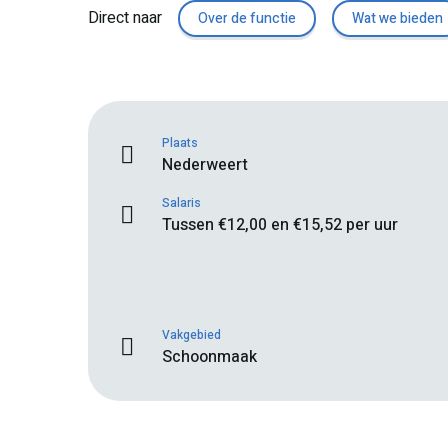
Direct naar
Over de functie
Wat we bieden
Plaats
Nederweert
Salaris
Tussen €12,00 en €15,52 per uur
Vakgebied
Schoonmaak