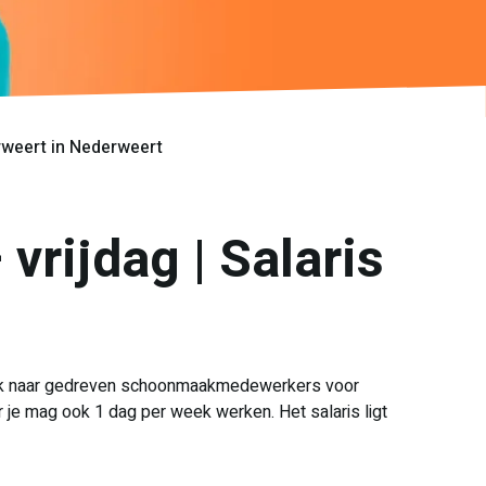
rweert in Nederweert
ijdag | Salaris
p zoek naar gedreven schoonmaakmedewerkers voor
 je mag ook 1 dag per week werken. Het salaris ligt