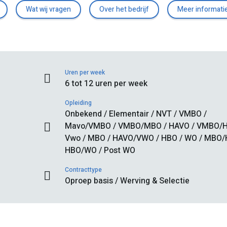
Wat wij vragen
Over het bedrijf
Meer informati
Uren per week
6 tot 12 uren per week
Opleiding
Onbekend / Elementair / NVT / VMBO /
Mavo/VMBO / VMBO/MBO / HAVO / VMBO/H
Vwo / MBO / HAVO/VWO / HBO / WO / MBO/
HBO/WO / Post WO
Contracttype
Oproep basis / Werving & Selectie