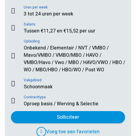
Uren per week
3 tot 24 uren per week
Salaris
Tussen €11,27 en €15,52 per uur
Opleiding
Onbekend / Elementair / NVT / VMBO /
Mavo/VMBO / VMBO/MBO / HAVO /
VMBO/Havo / Vwo / MBO / HAVO/VWO / HBO /
WO / MBO/HBO / HBO/WO / Post WO
Vakgebied
Schoonmaak
Contracttype
Oproep basis / Werving & Selectie
Solliciteer
Voeg toe aan favorieten