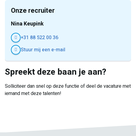
Onze recruiter
Nina Keupink
+31 88 522 00 36
Stuur mij een e-mail
Spreekt deze baan je aan?
Solliciteer dan snel op deze functie of deel de vacature met
iemand met deze talenten!
E-
Facebook
Twitter
LinkedIn
Pinterest
WhatsApp
mail