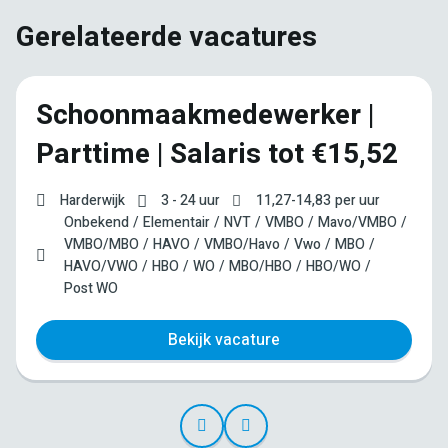
Gerelateerde vacatures
Schoonmaakmedewerker |
Parttime | Salaris tot €15,52
Harderwijk
3 - 24 uur
11,27
-
14,83
per uur
Onbekend
Elementair
NVT
VMBO
Mavo/VMBO
VMBO/MBO
HAVO
VMBO/Havo
Vwo
MBO
HAVO/VWO
HBO
WO
MBO/HBO
HBO/WO
Post WO
Bekijk vacature