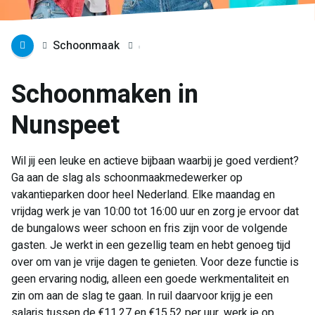
Schoonmaak
Schoonmaken in
Nunspeet
Wil jij een leuke en actieve bijbaan waarbij je goed verdient?
Ga aan de slag als schoonmaakmedewerker op
vakantieparken door heel Nederland. Elke maandag en
vrijdag werk je van 10:00 tot 16:00 uur en zorg je ervoor dat
de bungalows weer schoon en fris zijn voor de volgende
gasten. Je werkt in een gezellig team en hebt genoeg tijd
over om van je vrije dagen te genieten. Voor deze functie is
geen ervaring nodig, alleen een goede werkmentaliteit en
zin om aan de slag te gaan. In ruil daarvoor krijg je een
salaris tussen de €11,27 en €15,52 per uur, werk je op