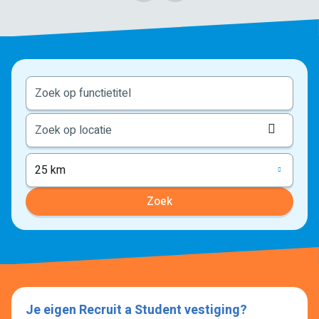
Locati
ophale
25 km
Zoek
Je eigen Recruit a Student vestiging?