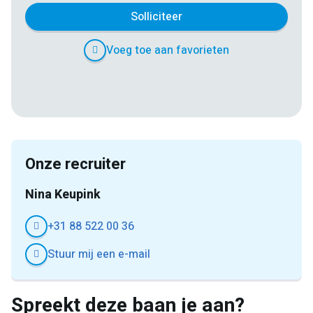
Solliciteer
Voeg toe aan favorieten
E-
Facebook
Twitter
LinkedIn
Pinterest
WhatsApp
mail
Onze recruiter
Nina Keupink
+31 88 522 00 36
Stuur mij een e-mail
Spreekt deze baan je aan?