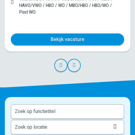
HAVO/VWO
HBO
WO
MBO/HBO
HBO/WO
Post WO
Bekijk vacature
Locati
ophale