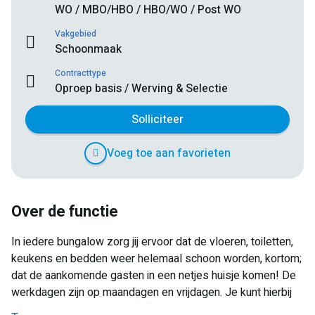
WO / MBO/HBO / HBO/WO / Post WO
Vakgebied
Schoonmaak
Contracttype
Oproep basis / Werving & Selectie
Solliciteer
Voeg toe aan favorieten
Over de functie
In iedere bungalow zorg jij ervoor dat de vloeren, toiletten,
keukens en bedden weer helemaal schoon worden, kortom;
dat de aankomende gasten in een netjes huisje komen! De
werkdagen zijn op maandagen en vrijdagen. Je kunt hierbij
zelf aangeven welke dag(en) je kunt werken. Dit doe je niet