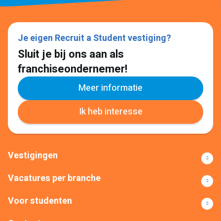
Je eigen Recruit a Student vestiging?
Sluit je bij ons aan als
franchiseondernemer!
Meer informatie
Ik heb interesse
Vestigingen
Vacatures per branche
Voor studenten