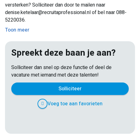
versterken? Solliciteer dan door te mailen naar
denise.ketelaar@recruitaprofessional.nl of bel naar 088-
5220036.
Toon meer
Spreekt deze baan je aan?
Solliciteer dan snel op deze functie of deel de
vacature met iemand met deze talenten!
Solliciteer
Voeg toe aan favorieten
E-
Facebook
Twitter
LinkedIn
Pinterest
WhatsApp
mail