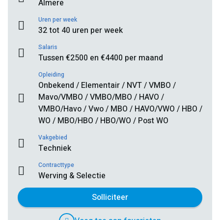
Almere
Uren per week
32 tot 40 uren per week
Salaris
Tussen €2500 en €4400 per maand
Opleiding
Onbekend / Elementair / NVT / VMBO /
Mavo/VMBO / VMBO/MBO / HAVO /
VMBO/Havo / Vwo / MBO / HAVO/VWO / HBO /
WO / MBO/HBO / HBO/WO / Post WO
Vakgebied
Techniek
Contracttype
Werving & Selectie
Solliciteer