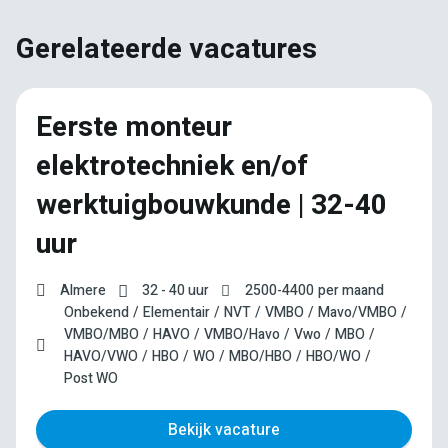
Gerelateerde vacatures
Eerste monteur
elektrotechniek en/of
werktuigbouwkunde | 32-40
uur
Almere
32 - 40 uur
2500
-
4400
per maand
Onbekend
Elementair
NVT
VMBO
Mavo/VMBO
VMBO/MBO
HAVO
VMBO/Havo
Vwo
MBO
HAVO/VWO
HBO
WO
MBO/HBO
HBO/WO
Post WO
Bekijk vacature