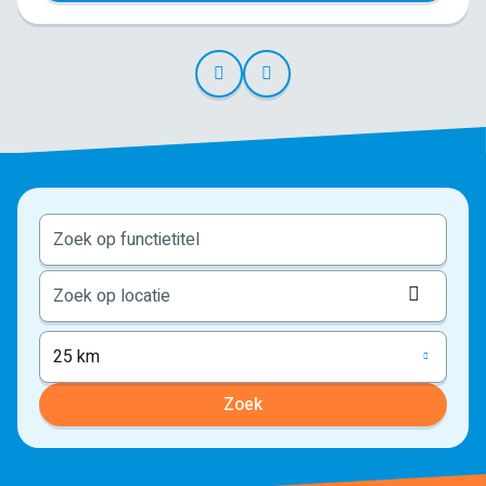
Locati
ophale
25 km
Zoek