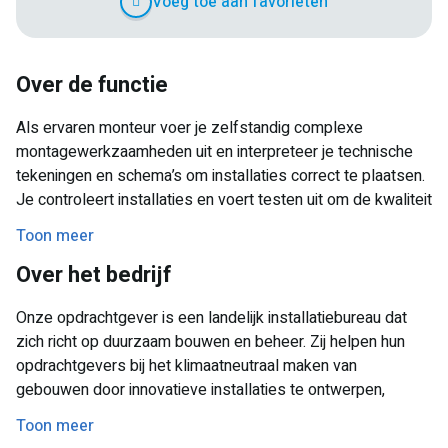
Voeg toe aan favorieten
Over de functie
Als ervaren monteur voer je zelfstandig complexe
montagewerkzaamheden uit en interpreteer je technische
tekeningen en schema’s om installaties correct te plaatsen.
Je controleert installaties en voert testen uit om de kwaliteit
en veiligheid te waarborgen. Daarnaast overleg je met
Toon meer
klanten en collega’s om een efficiënte uitvoering van het
Over het bedrijf
werk te garanderen. Indien nodig geef je leiding aan een
team monteurs en fungeer je als aanspreekpunt bij
Onze opdrachtgever is een landelijk installatiebureau dat
technische vragen of uitdagingen.
zich richt op duurzaam bouwen en beheer. Zij helpen hun
opdrachtgevers bij het klimaatneutraal maken van
gebouwen door innovatieve installaties te ontwerpen,
realiseren en beheren. Hun doel is niet alleen groene, maar
Toon meer
ook gezondere en efficiëntere gebouwen te creëren.