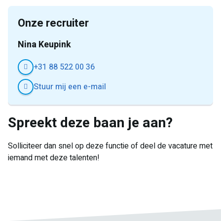
Onze recruiter
Nina Keupink
+31 88 522 00 36
Stuur mij een e-mail
Spreekt deze baan je aan?
Solliciteer dan snel op deze functie of deel de vacature met
iemand met deze talenten!
E-
Facebook
Twitter
LinkedIn
Pinterest
WhatsApp
mail