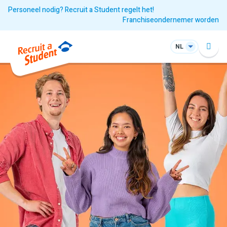
Personeel nodig? Recruit a Student regelt het!
Franchiseondernemer worden
NL