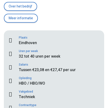
Over het bedrijf
Meer informatie
Plaats
Eindhoven
Uren per week
32 tot 40 uren per week
Salaris
Tussen €23,08 en €27,47 per uur
Opleiding
HBO / HBO/WO
Vakgebied
Techniek
Contracttype