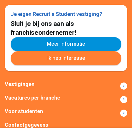
Je eigen Recruit a Student vestiging?
Sluit je bij ons aan als
franchiseondernemer!
Meer informatie
Ik heb interesse
Vestigingen
Vacatures per branche
Voor studenten
Contactgegevens