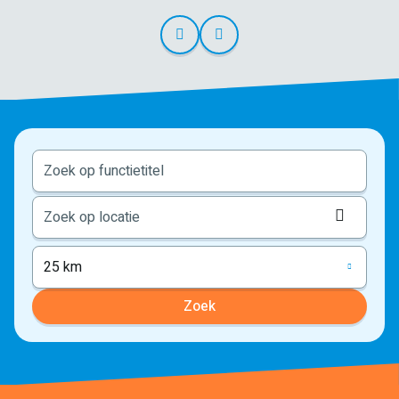
Locati
ophale
25 km
Zoek