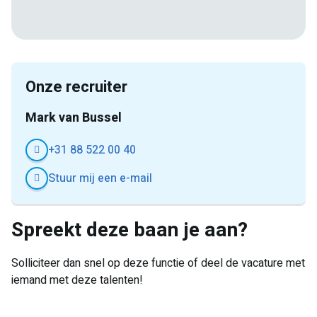
E-
Facebook
Twitter
LinkedIn
Pinterest
WhatsApp
mail
Onze recruiter
Mark van Bussel
+31 88 522 00 40
Stuur mij een e-mail
Spreekt deze baan je aan?
Solliciteer dan snel op deze functie of deel de vacature met
iemand met deze talenten!
E-