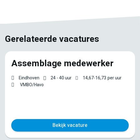
Facebook
Twitter
LinkedIn
Pinterest
WhatsApp
mail
Gerelateerde vacatures
Assemblage medewerker
Eindhoven
24 - 40 uur
14,67
-
16,73
per uur
VMBO/Havo
Bekijk vacature