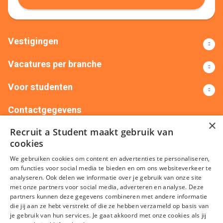
Vestigingen
Vacatures per branche
Voor studenten
Contactgegevens
×
Recruit a Student maakt gebruik van
+31(0)88 522 00 76
info@recruitastudent.nl
cookies
Alle vestigingen
We gebruiken cookies om content en advertenties te personaliseren,
om functies voor social media te bieden en om ons websiteverkeer te
analyseren. Ook delen we informatie over je gebruik van onze site
met onze partners voor social media, adverteren en analyse. Deze
partners kunnen deze gegevens combineren met andere informatie
die jij aan ze hebt verstrekt of die ze hebben verzameld op basis van
je gebruik van hun services. Je gaat akkoord met onze cookies als jij