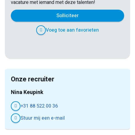
vacature met iemand met deze talenten!
Solliciteer
Voeg toe aan favorieten
E-
Facebook
Twitter
LinkedIn
Pinterest
WhatsApp
mail
Onze recruiter
Nina Keupink
+31 88 522 00 36
Stuur mij een e-mail