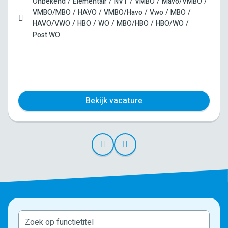
Onbekend
Elementair
NVT
VMBO
Mavo/VMBO
VMBO/MBO
HAVO
VMBO/Havo
Vwo
MBO
HAVO/VWO
HBO
WO
MBO/HBO
HBO/WO
Post WO
Bekijk vacature