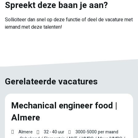
Spreekt deze baan je aan?
Solliciteer dan snel op deze functie of deel de vacature met
iemand met deze talenten!
E-
Facebook
Twitter
LinkedIn
Pinterest
WhatsApp
mail
Gerelateerde vacatures
Mechanical engineer food |
Almere
Almere
32 - 40 uur
3000
-
5000
per maand