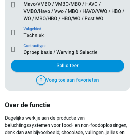
Mavo/VMBO / VMBO/MBO / HAVO /
VMBO/Havo / Vwo / MBO / HAVO/VWO / HBO /
WO / MBO/HBO / HBO/WO / Post WO
Vakgebied
Techniek
Contracttype
Oproep basis / Werving & Selectie
Solliciteer
Voeg toe aan favorieten
Over de functie
Dagelijks werk je aan de productie van
beluchtingssystemen voor food- en non-foodoplossingen,
denk dan aan bijvoorbeeld; chocolade, vullingen, jellies en