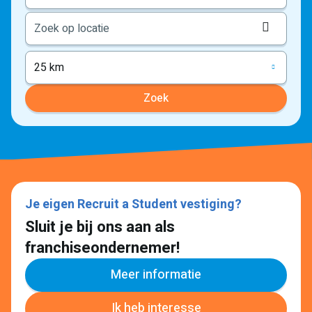
Locati
ophale
25 km
Zoek
Je eigen Recruit a Student vestiging?
Sluit je bij ons aan als
franchiseondernemer!
Meer informatie
Ik heb interesse