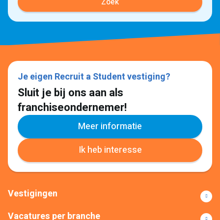
Zoek
Je eigen Recruit a Student vestiging?
Sluit je bij ons aan als
franchiseondernemer!
Meer informatie
Ik heb interesse
Vestigingen
Vacatures per branche