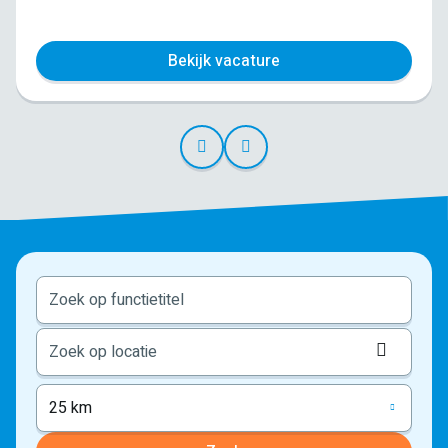
Bekijk vacature
Locati
ophale
25 km