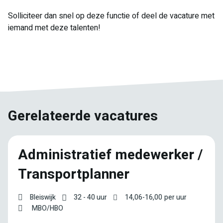
Solliciteer dan snel op deze functie of deel de vacature met
iemand met deze talenten!
E-
Facebook
Twitter
LinkedIn
Pinterest
WhatsApp
mail
Gerelateerde vacatures
Administratief medewerker /
Transportplanner
Bleiswijk
32 - 40 uur
14,06
-
16,00
per uur
MBO/HBO