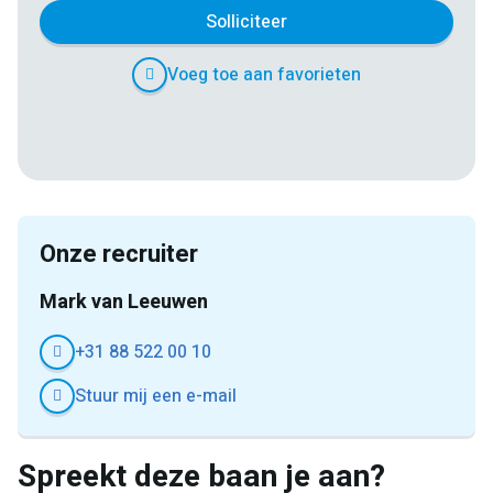
Solliciteer
Voeg toe aan favorieten
E-
Facebook
Twitter
LinkedIn
Pinterest
WhatsApp
mail
Onze recruiter
Mark van Leeuwen
+31 88 522 00 10
Stuur mij een e-mail
Spreekt deze baan je aan?