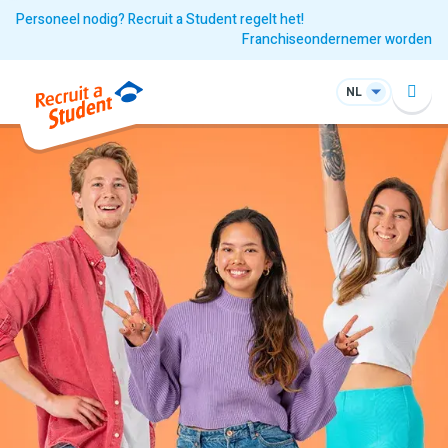
Personeel nodig? Recruit a Student regelt het!
Franchiseondernemer worden
NL