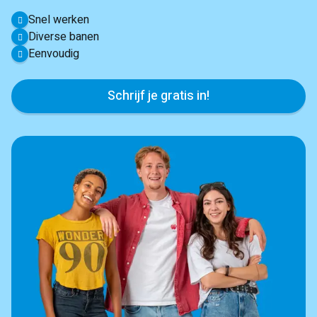
Snel werken
Diverse banen
Eenvoudig
Schrijf je gratis in!