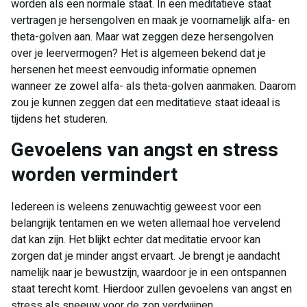
worden als een normale staat. In een meditatieve staat
vertragen je hersengolven en maak je voornamelijk alfa- en
theta-golven aan. Maar wat zeggen deze hersengolven
over je leervermogen? Het is algemeen bekend dat je
hersenen het meest eenvoudig informatie opnemen
wanneer ze zowel alfa- als theta-golven aanmaken. Daarom
zou je kunnen zeggen dat een meditatieve staat ideaal is
tijdens het studeren.
Gevoelens van angst en stress
worden vermindert
Iedereen is weleens zenuwachtig geweest voor een
belangrijk tentamen en we weten allemaal hoe vervelend
dat kan zijn. Het blijkt echter dat meditatie ervoor kan
zorgen dat je minder angst ervaart. Je brengt je aandacht
namelijk naar je bewustzijn, waardoor je in een ontspannen
staat terecht komt. Hierdoor zullen gevoelens van angst en
stress als sneeuw voor de zon verdwijnen.