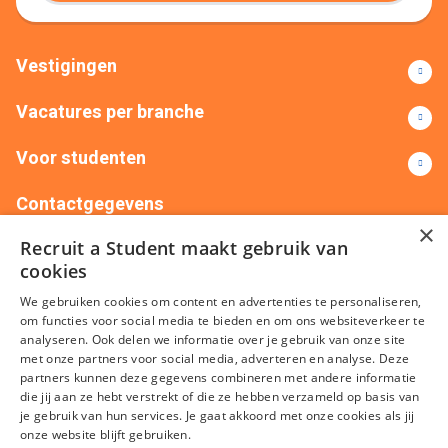
Vestigingen
Vacatures per branche
Voor studenten
Contactgegevens
×
Recruit a Student maakt gebruik van
+31(0)88 522 00 76
info@recruitastudent.nl
cookies
Alle vestigingen
We gebruiken cookies om content en advertenties te personaliseren,
om functies voor social media te bieden en om ons websiteverkeer te
analyseren. Ook delen we informatie over je gebruik van onze site
met onze partners voor social media, adverteren en analyse. Deze
partners kunnen deze gegevens combineren met andere informatie
die jij aan ze hebt verstrekt of die ze hebben verzameld op basis van
je gebruik van hun services. Je gaat akkoord met onze cookies als jij
onze website blijft gebruiken.