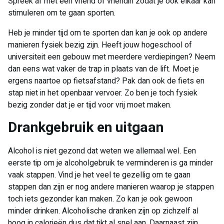
Spreek af met een vriend of vriendin zodat je ook elkaar kan
stimuleren om te gaan sporten.
Heb je minder tijd om te sporten dan kan je ook op andere
manieren fysiek bezig zijn. Heeft jouw hogeschool of
universiteit een gebouw met meerdere verdiepingen? Neem
dan eens wat vaker de trap in plaats van de lift. Moet je
ergens naartoe op fietsafstand? Pak dan ook de fiets en
stap niet in het openbaar vervoer. Zo ben je toch fysiek
bezig zonder dat je er tijd voor vrij moet maken.
Drankgebruik en uitgaan​
Alcohol is niet gezond dat weten we allemaal wel. Een
eerste tip om je alcoholgebruik te verminderen is ga minder
vaak stappen. Vind je het veel te gezellig om te gaan
stappen dan zijn er nog andere manieren waarop je stappen
toch iets gezonder kan maken. Zo kan je ook gewoon
minder drinken. Alcoholische dranken zijn op zichzelf al
hoog in calorieën dus dat tikt al snel aan. Daarnaast zijn