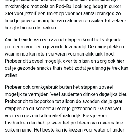
mixdrankjes met cola en Red-Bull ook nog hoog in suiker.
Stel voor jezelf een limiet op voor het aantal drankjes zo
houd je jouw consumptie van calorieën en suiker tot zekere
hoogte binnen de perken.
Aan het einde van een avond stappen komt het volgende
probleem voor een gezonde levensstijl. De enige plekken
waar je nog kan eten serveren voornamelijk junk food.
Probeer dit zoveel mogelijk over te slaan en zorg ook hier
dat je gezonde snacks thuis hebt zodat je alsnog je trek kan
stillen.
Probeer ook drankgebruik buiten het stappen zoveel
mogelijk te vermijden. Veel studenten drinken dagelijks bier.
Probeer dit te beperken tot alleen de avonden dat je gaat
stappen en dit scheelt al voor je gezondheid. Ga dan wel
voor een gezond alternatief natuurlijk. Kies je voor
frisdranken dan heb je weer het probleem van overmatige
suikerinname. Het beste kan je kiezen voor water of ander