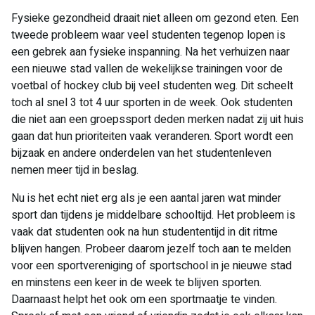
Fysieke gezondheid draait niet alleen om gezond eten. Een
tweede probleem waar veel studenten tegenop lopen is
een gebrek aan fysieke inspanning. Na het verhuizen naar
een nieuwe stad vallen de wekelijkse trainingen voor de
voetbal of hockey club bij veel studenten weg. Dit scheelt
toch al snel 3 tot 4 uur sporten in de week. Ook studenten
die niet aan een groepssport deden merken nadat zij uit huis
gaan dat hun prioriteiten vaak veranderen. Sport wordt een
bijzaak en andere onderdelen van het studentenleven
nemen meer tijd in beslag.
Nu is het echt niet erg als je een aantal jaren wat minder
sport dan tijdens je middelbare schooltijd. Het probleem is
vaak dat studenten ook na hun studententijd in dit ritme
blijven hangen. Probeer daarom jezelf toch aan te melden
voor een sportvereniging of sportschool in je nieuwe stad
en minstens een keer in de week te blijven sporten.
Daarnaast helpt het ook om een sportmaatje te vinden.