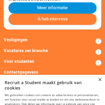
Meer informatie
Ik heb interesse
Vestigingen
Vacatures per branche
Voor studenten
Contactgegevens
×
Recruit a Student maakt gebruik van
+31(0)88 522 00 76
info@recruitastudent.nl
cookies
Alle vestigingen
We gebruiken cookies om content en advertenties te personaliseren,
om functies voor social media te bieden en om ons websiteverkeer te
analyseren. Ook delen we informatie over je gebruik van onze site