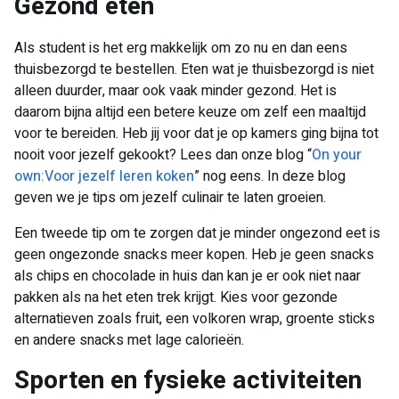
Gezond eten​
Als student is het erg makkelijk om zo nu en dan eens
thuisbezorgd te bestellen. Eten wat je thuisbezorgd is niet
alleen duurder, maar ook vaak minder gezond. Het is
daarom bijna altijd een betere keuze om zelf een maaltijd
voor te bereiden. Heb jij voor dat je op kamers ging bijna tot
nooit voor jezelf gekookt? Lees dan onze blog “
On your
own:Voor jezelf leren koken
” nog eens. In deze blog
geven we je tips om jezelf culinair te laten groeien.
Een tweede tip om te zorgen dat je minder ongezond eet is
geen ongezonde snacks meer kopen. Heb je geen snacks
als chips en chocolade in huis dan kan je er ook niet naar
pakken als na het eten trek krijgt. Kies voor gezonde
alternatieven zoals fruit, een volkoren wrap, groente sticks
en andere snacks met lage calorieën.
Sporten en fysieke activiteiten​