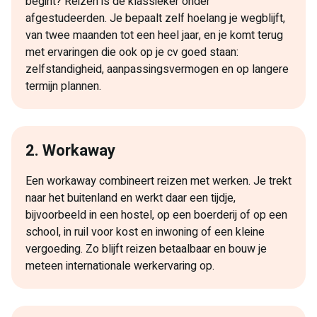
begint? Reizen is dé klassieker onder
afgestudeerden. Je bepaalt zelf hoelang je wegblijft,
van twee maanden tot een heel jaar, en je komt terug
met ervaringen die ook op je cv goed staan:
zelfstandigheid, aanpassingsvermogen en op langere
termijn plannen.
2. Workaway
Een workaway combineert reizen met werken. Je trekt
naar het buitenland en werkt daar een tijdje,
bijvoorbeeld in een hostel, op een boerderij of op een
school, in ruil voor kost en inwoning of een kleine
vergoeding. Zo blijft reizen betaalbaar en bouw je
meteen internationale werkervaring op.