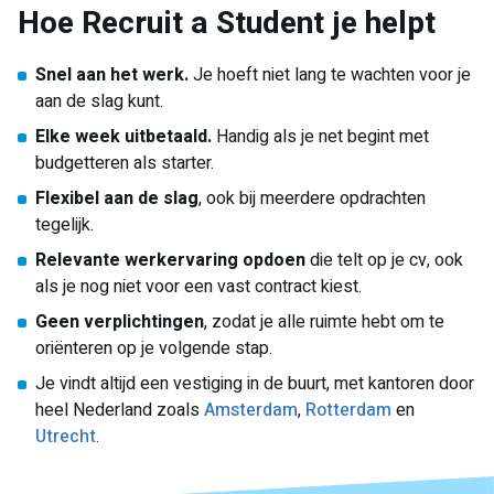
Hoe Recruit a Student je helpt
Snel aan het werk.
Je hoeft niet lang te wachten voor je
aan de slag kunt.
Elke week uitbetaald.
Handig als je net begint met
budgetteren als starter.
Flexibel aan de slag
, ook bij meerdere opdrachten
tegelijk.
Relevante werkervaring opdoen
die telt op je cv, ook
als je nog niet voor een vast contract kiest.
Geen verplichtingen
, zodat je alle ruimte hebt om te
oriënteren op je volgende stap.
Je vindt altijd een vestiging in de buurt, met kantoren door
heel Nederland zoals
Amsterdam
,
Rotterdam
en
Utrecht
.