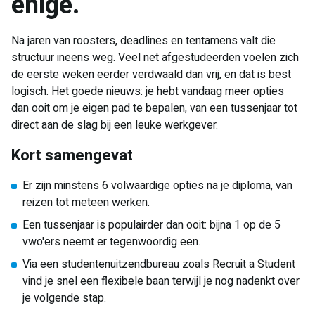
enige.
Na jaren van roosters, deadlines en tentamens valt die
structuur ineens weg. Veel net afgestudeerden voelen zich
de eerste weken eerder verdwaald dan vrij, en dat is best
logisch. Het goede nieuws: je hebt vandaag meer opties
dan ooit om je eigen pad te bepalen, van een tussenjaar tot
direct aan de slag bij een leuke werkgever.
Kort samengevat
Er zijn minstens 6 volwaardige opties na je diploma, van
reizen tot meteen werken.
Een tussenjaar is populairder dan ooit: bijna 1 op de 5
vwo'ers neemt er tegenwoordig een.
Via een studentenuitzendbureau zoals Recruit a Student
vind je snel een flexibele baan terwijl je nog nadenkt over
je volgende stap.