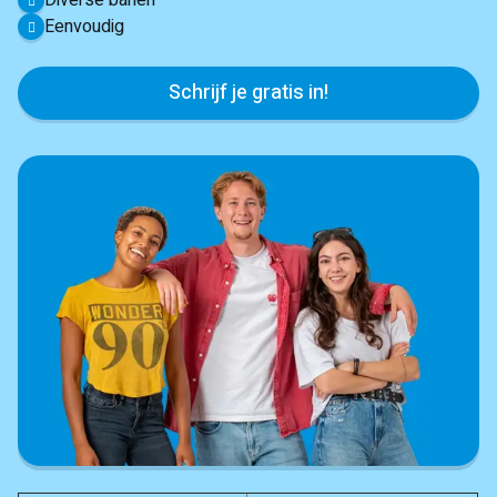
Diverse banen
Eenvoudig
Schrijf je gratis in!