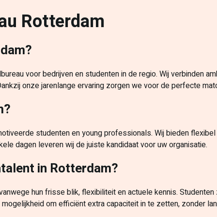
au Rotterdam
erdam?
dbureau voor bedrijven en studenten in de regio. Wij verbinden a
 Dankzij onze jarenlange ervaring zorgen we voor de perfecte matc
m?
motiveerde studenten en young professionals. Wij bieden flexibel
le dagen leveren wij de juiste kandidaat voor uw organisatie.
talent in Rotterdam?
nwege hun frisse blik, flexibiliteit en actuele kennis. Studenten 
mogelijkheid om efficiënt extra capaciteit in te zetten, zonder la