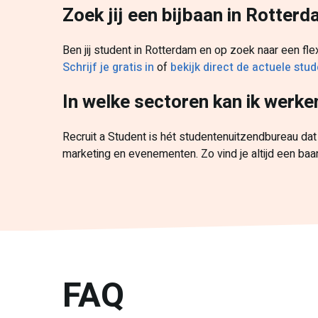
Zoek jij een bijbaan in Rotter
Ben jij student in Rotterdam en op zoek naar een fle
Schrijf je gratis in
of
bekijk direct de actuele st
In welke sectoren kan ik werke
Recruit a Student is hét studentenuitzendbureau dat 
marketing en evenementen. Zo vind je altijd een baa
FAQ