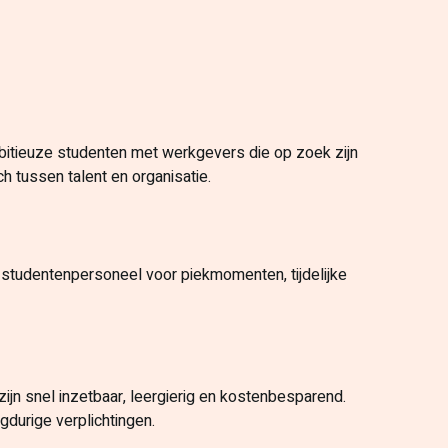
mbitieuze studenten met werkgevers die op zoek zijn
h tussen talent en organisatie.
 studentenpersoneel voor piekmomenten, tijdelijke
zijn snel inzetbaar, leergierig en kostenbesparend.
ngdurige verplichtingen.