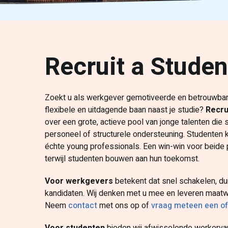
Recruit a Stude
Zoekt u als werkgever gemotiveerde en betrouwbare s
flexibele en uitdagende baan naast je studie?
Recru
over een grote, actieve pool van jonge talenten die s
personeel of structurele ondersteuning. Studenten k
échte young professionals. Een win-win voor beide pa
terwijl studenten bouwen aan hun toekomst.
Voor werkgevers
betekent dat snel schakelen, dui
kandidaten. Wij denken met u mee en leveren maatw
Neem
contact
met ons op of
vraag meteen een of