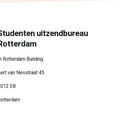
Studenten uitzendbureau
Rotterdam
n Rotterdam Building
ert van Nesstraat 45
3012 EB
Rotterdam