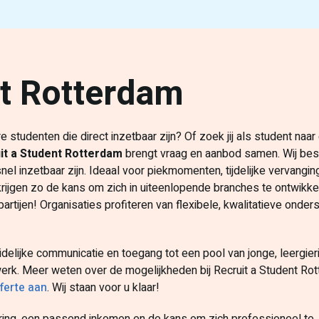
nt Rotterdam
tudenten die direct inzetbaar zijn? Of zoek jij als student naar
it a Student Rotterdam
brengt vraag en aanbod samen. Wij be
nel inzetbaar zijn. Ideaal voor piekmomenten, tijdelijke vervangin
rijgen zo de kans om zich in uiteenlopende branches te ontwikke
rtijen! Organisaties profiteren van flexibele, kwalitatieve onders
delijke communicatie en toegang tot een pool van jonge, leergier
erk. Meer weten over de mogelijkheden bij Recruit a Student Ro
ferte aan
. Wij staan voor u klaar!