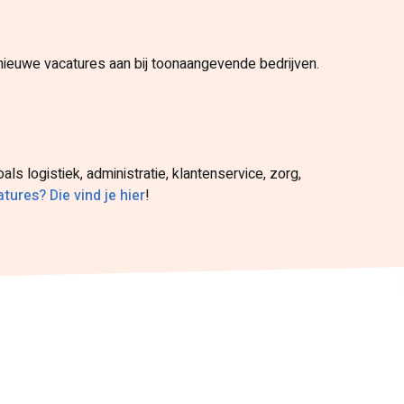
s nieuwe vacatures aan bij toonaangevende bedrijven.
s logistiek, administratie, klantenservice, zorg,
tures? Die vind je hier
!