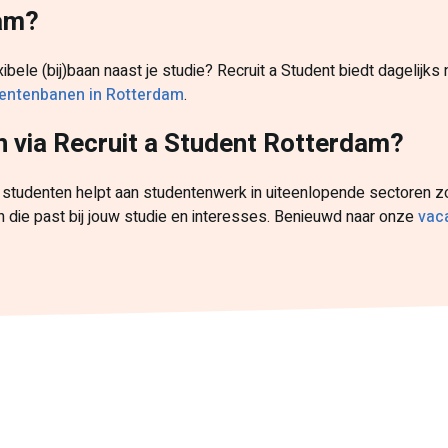
dam?
xibele (bij)baan naast je studie? Recruit a Student biedt dagelijk
udentenbanen in Rotterdam
.
n via Recruit a Student Rotterdam?
studenten helpt aan studentenwerk in uiteenlopende sectoren zoal
n die past bij jouw studie en interesses. Benieuwd naar onze
vaca