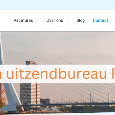
Vacatures
Over ons
Blog
Contact