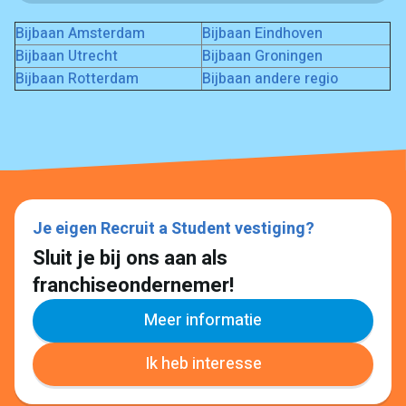
Bijbaan Amsterdam
Bijbaan Eindhoven
Bijbaan Utrecht
Bijbaan Groningen
Bijbaan Rotterdam
Bijbaan andere regio
Je eigen Recruit a Student vestiging?
Sluit je bij ons aan als
franchiseondernemer!
Meer informatie
Ik heb interesse