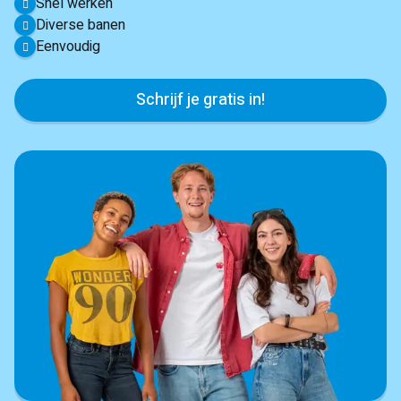
Snel werken
Diverse banen
Eenvoudig
Schrijf je gratis in!