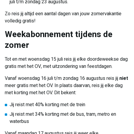
juli t/m zondag 23 augustus.
Zo reis jij altijd een aantal dagen van jouw zomervakantie
volledig gratis!
Weekabonnement tijdens de
zomer
Tot en met woensdag 15 juli reis jij elke doordeweekse dag
gratis met het OV, met uitzondering van feestdagen.
Vanaf woensdag 16 juli t/m zondag 16 augustus reis jij
niet
meer gratis met het OV. In plaats daarvan, reis jij elke dag
met korting met het OV. Dit bekent:
Jij reist met 40% korting met de trein
Jij reist met 34% korting met de bus, tram, metro en
waterbus
Vanaf maandag 17 augustus reis jij weer elke