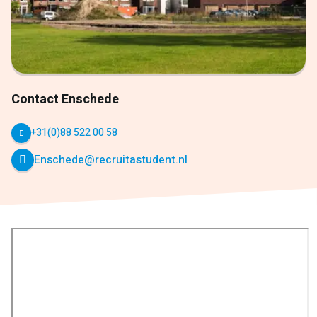
Contact Enschede
+31(0)88 522 00 58
Enschede@recruitastudent.nl