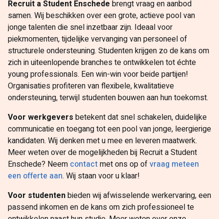
Recruit a Student Enschede
brengt vraag en aanbod
samen. Wij beschikken over een grote, actieve pool van
jonge talenten die snel inzetbaar zijn. Ideaal voor
piekmomenten, tijdelijke vervanging van personeel of
structurele ondersteuning. Studenten krijgen zo de kans om
zich in uiteenlopende branches te ontwikkelen tot échte
young professionals. Een win-win voor beide partijen!
Organisaties profiteren van flexibele, kwalitatieve
ondersteuning, terwijl studenten bouwen aan hun toekomst.
Voor werkgevers
betekent dat snel schakelen, duidelijke
communicatie en toegang tot een pool van jonge, leergierige
kandidaten. Wij denken met u mee en leveren maatwerk.
Meer weten over de mogelijkheden bij Recruit a Student
Enschede? Neem
contact
met ons op of
vraag meteen
een offerte aan
. Wij staan voor u klaar!
Voor studenten
bieden wij afwisselende werkervaring, een
passend inkomen en de kans om zich professioneel te