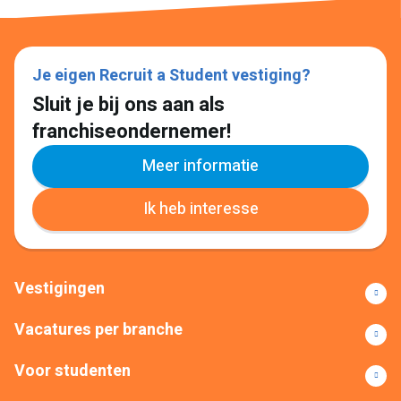
Je eigen Recruit a Student vestiging?
Sluit je bij ons aan als
franchiseondernemer!
Meer informatie
Ik heb interesse
Vestigingen
Vacatures per branche
Voor studenten