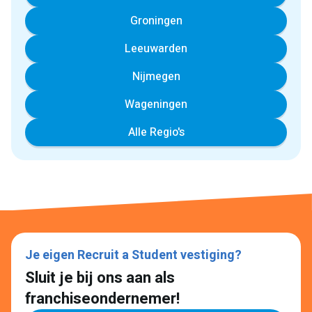
Groningen
Leeuwarden
Nijmegen
Wageningen
Alle Regio's
Je eigen Recruit a Student vestiging?
Sluit je bij ons aan als
franchiseondernemer!