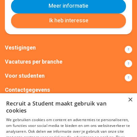
Meer informatie
Ik heb interesse
Vestigingen
Vacatures per branche
Voor studenten
Contactgegevens
×
Recruit a Student maakt gebruik van
+31(0)88 522 00 76
info@recruitastudent.nl
cookies
Alle vestigingen
We gebruiken cookies om content en advertenties te personaliseren,
om functies voor social media te bieden en om ons websiteverkeer te
analyseren. Ook delen we informatie over je gebruik van onze site