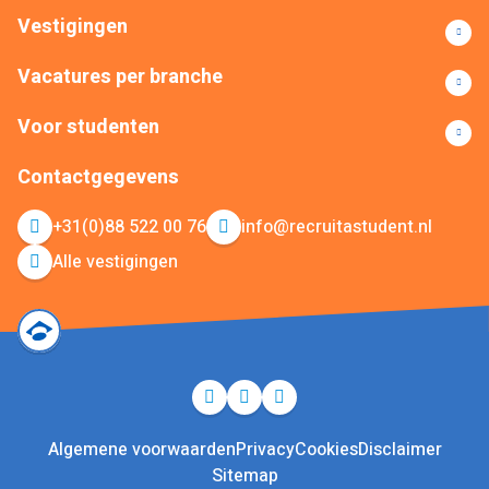
Vestigingen
Vacatures per branche
Voor studenten
Contactgegevens
+31(0)88 522 00 76
info@recruitastudent.nl
Alle vestigingen
Algemene voorwaarden
Privacy
Cookies
Disclaimer
Sitemap