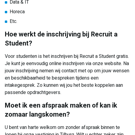
Data & IT
Horeca
Etc.
Hoe werkt de inschrijving bij Recruit a
Student?
Voor studenten is het inschrijven bij Recruit a Student gratis.
Je kunt je eenvoudig online inschrijven via onze website. Na
jouw inschrijving nemen wij contact met op om jouw wensen
en beschikbaarheid te bespreken tijdens een
intakegesprek. Zo kunnen wij jou het beste koppelen aan
passende opdrachtgevers.
Moet ik een afspraak maken of kan ik
zomaar langskomen?
U bent van harte welkom om zonder afspraak binnen te
lopen bij onze vestiging in Tilburg. Wilt u echter zeker zijn