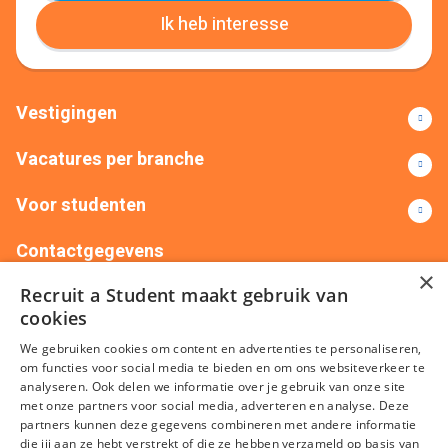
Ik heb interesse
Vestigingen
Vacatures per branche
Voor studenten
Contactgegevens
×
Recruit a Student maakt gebruik van
+31(0)88 522 00 76
info@recruitastudent.nl
cookies
Alle vestigingen
We gebruiken cookies om content en advertenties te personaliseren,
om functies voor social media te bieden en om ons websiteverkeer te
analyseren. Ook delen we informatie over je gebruik van onze site
met onze partners voor social media, adverteren en analyse. Deze
partners kunnen deze gegevens combineren met andere informatie
die jij aan ze hebt verstrekt of die ze hebben verzameld op basis van