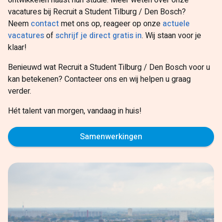
ontwikkelen naast hun studie. Meer weten over onze
vacatures bij Recruit a Student Tilburg / Den Bosch?
Neem
contact
met ons op, reageer op onze
actuele
vacatures
of
schrijf je direct gratis in
. Wij staan voor je
klaar!
Benieuwd wat Recruit a Student Tilburg / Den Bosch voor u
kan betekenen? Contacteer ons en wij helpen u graag
verder.
Hét talent van morgen, vandaag in huis!
Samenwerkingen