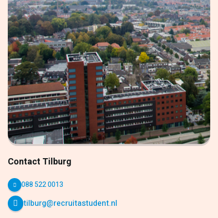
Contact Tilburg
088 522 0013
tilburg@recruitastudent.nl