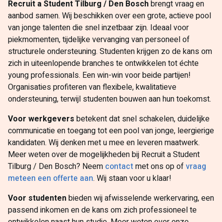
Recruit a Student Tilburg / Den Bosch
brengt vraag en
aanbod samen. Wij beschikken over een grote, actieve pool
van jonge talenten die snel inzetbaar zijn. Ideaal voor
piekmomenten, tijdelijke vervanging van personeel of
structurele ondersteuning. Studenten krijgen zo de kans om
zich in uiteenlopende branches te ontwikkelen tot échte
young professionals. Een win-win voor beide partijen!
Organisaties profiteren van flexibele, kwalitatieve
ondersteuning, terwijl studenten bouwen aan hun toekomst.
Voor werkgevers
betekent dat snel schakelen, duidelijke
communicatie en toegang tot een pool van jonge, leergierige
kandidaten. Wij denken met u mee en leveren maatwerk.
Meer weten over de mogelijkheden bij Recruit a Student
Tilburg / Den Bosch? Neem
contact
met ons op of
vraag
meteen een offerte aan
. Wij staan voor u klaar!
Voor studenten
bieden wij afwisselende werkervaring, een
passend inkomen en de kans om zich professioneel te