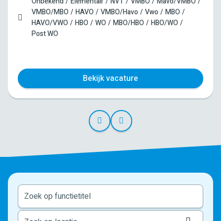
Onbekend
Elementair
NVT
VMBO
Mavo/VMBO
VMBO/MBO
HAVO
VMBO/Havo
Vwo
MBO
HAVO/VWO
HBO
WO
MBO/HBO
HBO/WO
Post WO
Bekijk vacature