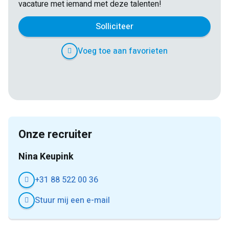
vacature met iemand met deze talenten!
Solliciteer
Voeg toe aan favorieten
E-
Facebook
Twitter
LinkedIn
Pinterest
WhatsApp
mail
Onze recruiter
Nina Keupink
+31 88 522 00 36
Stuur mij een e-mail