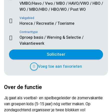
VMBO/Havo / Vwo / MBO / HAVO/VWO / HBO /
WO / MBO/HBO / HBO/WO / Post WO
Vakgebied
Horeca / Recreatie / Toerisme
Contracttype
Oproep basis / Werving & Selectie /
Vakantiewerk
Solliciteer
Voeg toe aan favorieten
Over de functie
Jij gaat als voetbal- en spelbegeleider de zomervakantie
van groepen kids (5-15 jaar) nóg vetter maken. Op
zondagochtend organiseer je twee blokken vol