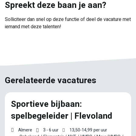
Spreekt deze baan je aan?
Solliciteer dan snel op deze functie of deel de vacature met
iemand met deze talenten!
E-
Facebook
Twitter
LinkedIn
Pinterest
WhatsApp
mail
Gerelateerde vacatures
Sportieve bijbaan:
spelbegeleider | Flevoland
Almere
3 - 6 uur
13,50
-
14,99
per uur