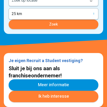
Locati
ophale
25 km
Zoek
Je eigen Recruit a Student vestiging?
Sluit je bij ons aan als
franchiseondernemer!
Meer informatie
Ik heb interesse