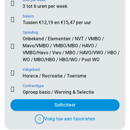
Uren per week
3 tot 6 uren per week
Salaris
Tussen €12,19 en €15,47 per uur
Opleiding
Onbekend / Elementair / NVT / VMBO /
Mavo/VMBO / VMBO/MBO / HAVO /
VMBO/Havo / Vwo / MBO / HAVO/VWO / HBO /
WO / MBO/HBO / HBO/WO / Post WO
Vakgebied
Horeca / Recreatie / Toerisme
Contracttype
Oproep basis / Werving & Selectie
Solliciteer
Voeg toe aan favorieten