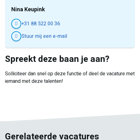
Nina Keupink
+31 88 522 00 36
Stuur mij een e-mail
Spreekt deze baan je aan?
Solliciteer dan snel op deze functie of deel de vacature met
iemand met deze talenten!
E-
Facebook
Twitter
LinkedIn
Pinterest
WhatsApp
mail
Gerelateerde vacatures