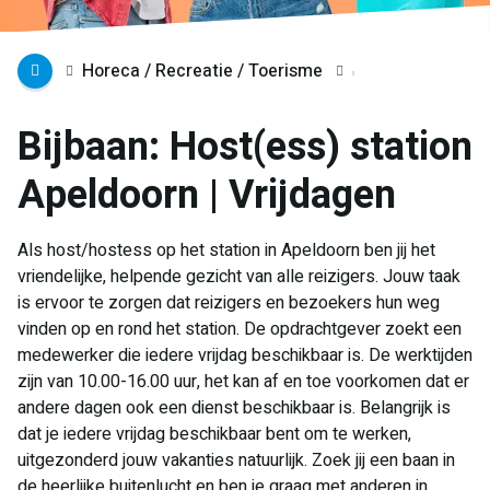
Horeca / Recreatie / Toerisme
Bijbaan: Host(ess) station
Apeldoorn | Vrijdagen
Als host/hostess op het station in Apeldoorn ben jij het
vriendelijke, helpende gezicht van alle reizigers. Jouw taak
is ervoor te zorgen dat reizigers en bezoekers hun weg
vinden op en rond het station. De opdrachtgever zoekt een
medewerker die iedere vrijdag beschikbaar is. De werktijden
zijn van 10.00-16.00 uur, het kan af en toe voorkomen dat er
andere dagen ook een dienst beschikbaar is. Belangrijk is
dat je iedere vrijdag beschikbaar bent om te werken,
uitgezonderd jouw vakanties natuurlijk. Zoek jij een baan in
de heerlijke buitenlucht en ben je graag met anderen in