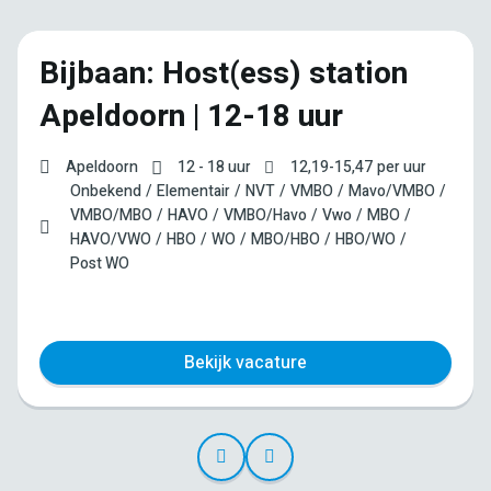
Bijbaan: Host(ess) station
Apeldoorn | 12-18 uur
Apeldoorn
12 - 18 uur
12,19
-
15,47
per uur
Onbekend
Elementair
NVT
VMBO
Mavo/VMBO
VMBO/MBO
HAVO
VMBO/Havo
Vwo
MBO
HAVO/VWO
HBO
WO
MBO/HBO
HBO/WO
Post WO
Bekijk vacature