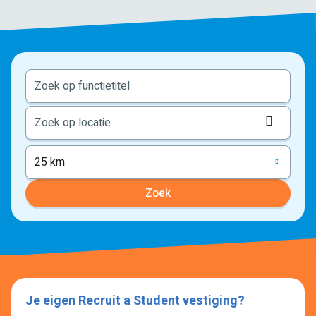
Locati
ophale
25 km
Zoek
Je eigen Recruit a Student vestiging?