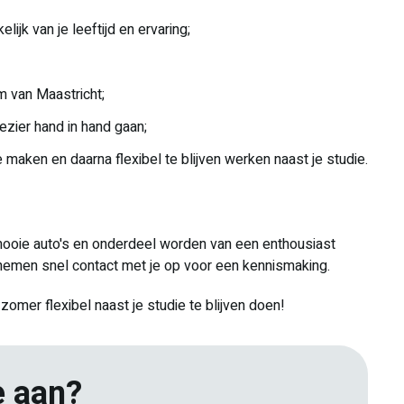
ijk van je leeftijd en ervaring;
m van Maastricht;
ezier hand in hand gaan;
maken en daarna flexibel te blijven werken naast je studie.
 mooie auto's en onderdeel worden van een enthousiast
ij nemen snel contact met je op voor een kennismaking.
omer flexibel naast je studie te blijven doen!
e aan?