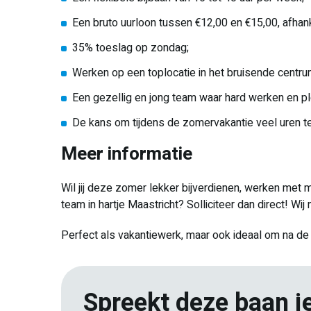
Een bruto uurloon tussen €12,00 en €15,00, afhankel
35% toeslag op zondag;
Werken op een toplocatie in het bruisende centru
Een gezellig en jong team waar hard werken en pl
De kans om tijdens de zomervakantie veel uren te 
Meer informatie
Wil jij deze zomer lekker bijverdienen, werken met
team in hartje Maastricht? Solliciteer dan direct! W
Perfect als vakantiewerk, maar ook ideaal om na de z
Spreekt deze baan j