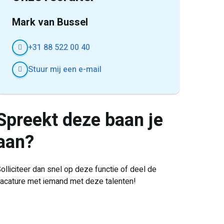
Mark van Bussel
+31 88 522 00 40
Stuur mij een e-mail
Spreekt deze baan je
aan?
olliciteer dan snel op deze functie of deel de
acature met iemand met deze talenten!
E-
Facebook
Twitter
LinkedIn
Pinterest
WhatsApp
mail