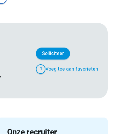
Solliciteer
Voeg toe aan favorieten
/
Onze recruiter