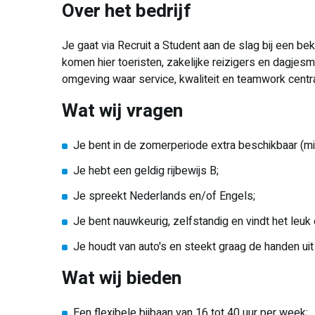
Over het bedrijf
Je gaat via Recruit a Student aan de slag bij een bek
komen hier toeristen, zakelijke reizigers en dagjes
omgeving waar service, kwaliteit en teamwork centra
Wat wij vragen
Je bent in de zomerperiode extra beschikbaar (m
Je hebt een geldig rijbewijs B;
Je spreekt Nederlands en/of Engels;
Je bent nauwkeurig, zelfstandig en vindt het leuk o
Je houdt van auto's en steekt graag de handen ui
Wat wij bieden
Een flexibele bijbaan van 16 tot 40 uur per week;