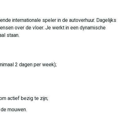
ende internationale speler in de autoverhuur. Dagelijks
mensen over de vloer. Je werkt in een dynamische
al staan.
inimaal 2 dagen per week);
m actief bezig te zijn;
t de mouwen.