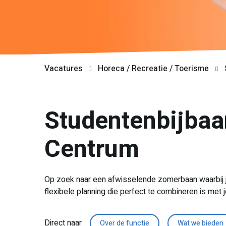
Vacatures
Horeca / Recreatie / Toerisme
Studentenbijbaa
Centrum
Op zoek naar een afwisselende zomerbaan waarbij je
flexibele planning die perfect te combineren is met j
Direct naar
Over de functie
Wat we bieden