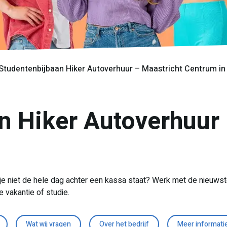
Studentenbijbaan Hiker Autoverhuur – Maastricht Centrum in
n Hiker Autoverhuur 
 niet de hele dag achter een kassa staat? Werk met de nieuwste a
e vakantie of studie.
Wat wij vragen
Over het bedrijf
Meer informati