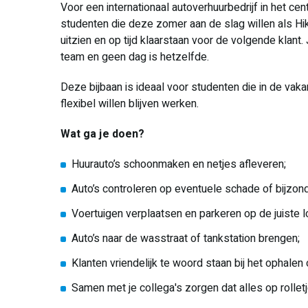
Voor een internationaal autoverhuurbedrijf in het ce
studenten die deze zomer aan de slag willen als Hiker
uitzien en op tijd klaarstaan voor de volgende klan
team en geen dag is hetzelfde.
Deze bijbaan is ideaal voor studenten die in de vak
flexibel willen blijven werken.
Wat ga je doen?
Huurauto’s schoonmaken en netjes afleveren;
Auto’s controleren op eventuele schade of bijzon
Voertuigen verplaatsen en parkeren op de juiste lo
Auto’s naar de wasstraat of tankstation brengen;
Klanten vriendelijk te woord staan bij het ophalen
Samen met je collega's zorgen dat alles op rolletj