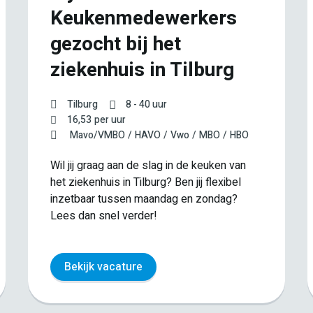
Keukenmedewerkers
gezocht bij het
ziekenhuis in Tilburg
Tilburg
8 - 40 uur
16,53
per uur
Mavo/VMBO
HAVO
Vwo
MBO
HBO
Wil jij graag aan de slag in de keuken van
het ziekenhuis in Tilburg? Ben jij flexibel
inzetbaar tussen maandag en zondag?
Lees dan snel verder!
Bekijk vacature