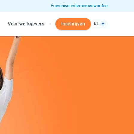
Franchiseondernemer worden
Voor werkgevers
Inschrijven
NL