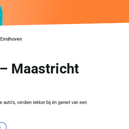
 Eindhoven
– Maastricht
uto's, verdien lekker bij én geniet van een
e