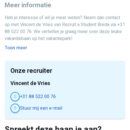
Meer informatie
Gezellige werksfeer met enthousiaste collega’s
Heb je interesse of wil je meer weten? Neem dan contact
Ideale bijbaan om ervaring op te doen binnen de recreatie
op met Vincent de Vries van Recruit a Student Breda via +31
88 522 00 76. We vertellen je graag meer over deze leuke
vakantiebaan op het vakantiepark!
Toon meer
Onze recruiter
Vincent de Vries
+31 88 522 00 76
Stuur mij een e-mail
Spreekt deze baan je aan?