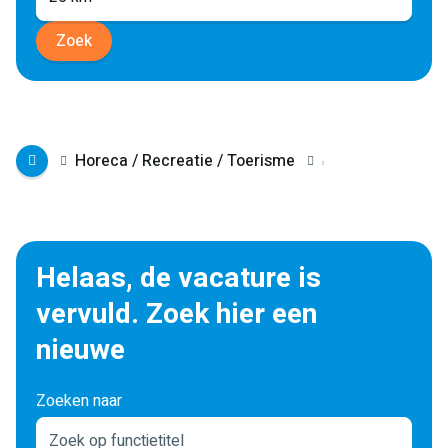
Zoek
Horeca / Recreatie / Toerisme
Helaas, de vacature is
vervuld. Zoek hier een
nieuwe
Zoeken naar