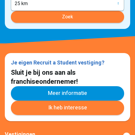
25 km
Zoek
Je eigen Recruit a Student vestiging?
Sluit je bij ons aan als
franchiseondernemer!
Meer informatie
Ik heb interesse
Vestigingen