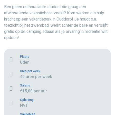
Ben jij een enthousiaste student die graag een
afwisselende vakantiebaan zoekt? Kom werken als hulp
kracht op een vakantiepark in Ouddorp! Je houdt o.a.
toezicht bij het zwembad, werkt achter de balie en verblijft
gratis op de camping. Ideaal als je ervaring in recreatie wilt
opdoen!
Plaats
Uden
Uren per week
40 uren per week
Salaris
€15,00 per uur
Opleiding
NVT
Vakgebied