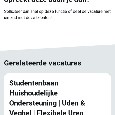
Solliciteer dan snel op deze functie of deel de vacature met
iemand met deze talenten!
E-
Facebook
Twitter
LinkedIn
Pinterest
WhatsApp
mail
Gerelateerde vacatures
Studentenbaan
Huishoudelijke
Ondersteuning | Uden &
Veghel | Flexibele Uren