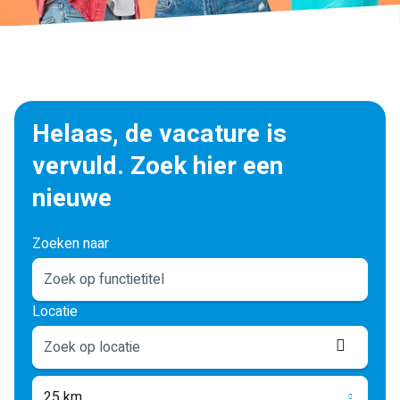
Helaas, de vacature is
vervuld. Zoek hier een
nieuwe
Zoeken naar
Locatie
Locati
ophale
25 km