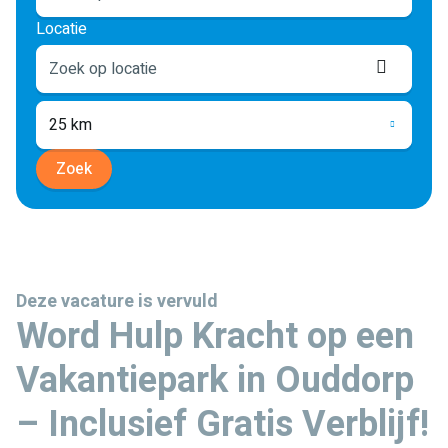
Locatie
Locati
ophale
25 km
Zoek
Deze vacature is vervuld
Word Hulp Kracht op een
Vakantiepark in Ouddorp
– Inclusief Gratis Verblijf!