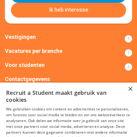
Ik heb interesse
Vestigingen
Vacatures per branche
Voor studenten
Contactgegevens
×
Recruit a Student maakt gebruik van
+31(0)88 522 00 76
info@recruitastudent.nl
cookies
Alle vestigingen
We gebruiken cookies om content en advertenties te personaliseren,
om functies voor social media te bieden en om ons websiteverkeer te
analyseren. Ook delen we informatie over je gebruik van onze site
met onze partners voor social media, adverteren en analyse. Deze
partners kunnen deze gegevens combineren met andere informatie