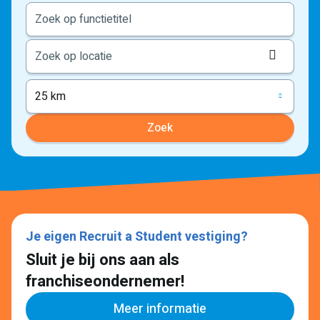
Locati
ophale
25 km
Zoek
Je eigen Recruit a Student vestiging?
Sluit je bij ons aan als
franchiseondernemer!
Meer informatie