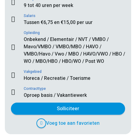
9 tot 40 uren per week
Salaris
Tussen €6,75 en €15,00 per uur
Opleiding
Onbekend / Elementair / NVT / VMBO /
Mavo/VMBO / VMBO/MBO / HAVO /
VMBO/Havo / Vwo / MBO / HAVO/VWO / HBO /
WO / MBO/HBO / HBO/WO / Post WO
Vakgebied
Horeca / Recreatie / Toerisme
Contracttype
Oproep basis / Vakantiewerk
Solliciteer
Voeg toe aan favorieten