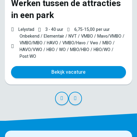
Werken tussen de attracties
in een park
Lelystad
3 - 40 uur
6,75
-
15,00
per uur
Onbekend
Elementair
NVT
VMBO
Mavo/VMBO
VMBO/MBO
HAVO
VMBO/Havo
Vwo
MBO
HAVO/VWO
HBO
WO
MBO/HBO
HBO/WO
Post WO
Bekijk vacature