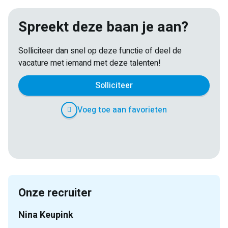
Spreekt deze baan je aan?
Solliciteer dan snel op deze functie of deel de
vacature met iemand met deze talenten!
Solliciteer
Voeg toe aan favorieten
E-
Facebook
Twitter
LinkedIn
Pinterest
WhatsApp
mail
Onze recruiter
Nina Keupink