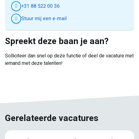
+31 88 522 00 36
Stuur mij een e-mail
Spreekt deze baan je aan?
Solliciteer dan snel op deze functie of deel de vacature met
iemand met deze talenten!
E-
Facebook
Twitter
LinkedIn
Pinterest
WhatsApp
mail
Gerelateerde vacatures