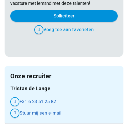
vacature met iemand met deze talenten!
Solliciteer
Voeg toe aan favorieten
E-
Facebook
Twitter
LinkedIn
Pinterest
WhatsApp
mail
Onze recruiter
Tristan de Lange
+31 6 23 51 25 82
Stuur mij een e-mail