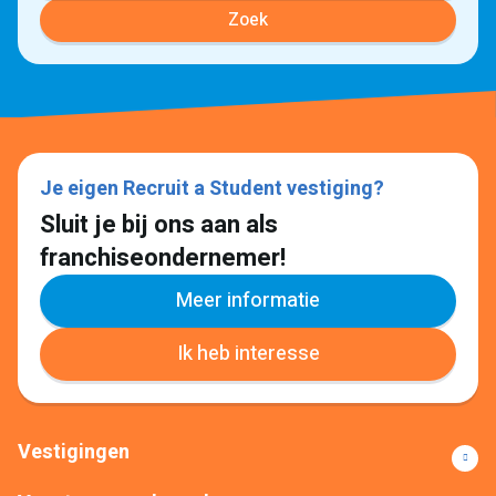
Zoek
Je eigen Recruit a Student vestiging?
Sluit je bij ons aan als
franchiseondernemer!
Meer informatie
Ik heb interesse
Vestigingen