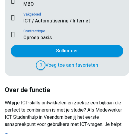
MBO
Vakgebied
ICT / Automatisering / Internet
Contracttype
Oproep basis
Solliciteer
Voeg toe aan favorieten
Over de functie
Wil jij je ICT-skills ontwikkelen en zoek je een bijbaan die
perfect te combineren is met je studie? Als Medewerker
ICT Studenthulp in Veendam ben jij het eerste
aanspreekpunt voor gebruikers met ICT-vragen. Je helpt
collega’s met technische issues en zorgt ervoor dat