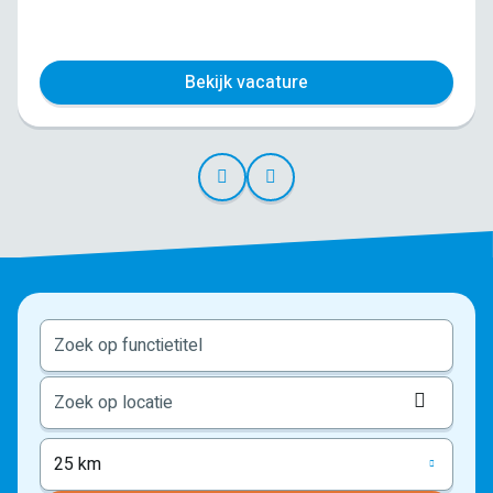
Bekijk vacature
Locati
ophale
25 km