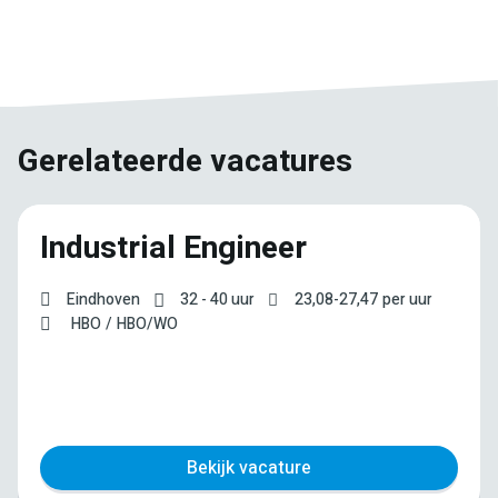
E-
Facebook
Twitter
LinkedIn
Pinterest
WhatsApp
mail
Gerelateerde vacatures
Industrial Engineer
Eindhoven
32 - 40 uur
23,08
-
27,47
per uur
HBO
HBO/WO
Bekijk vacature