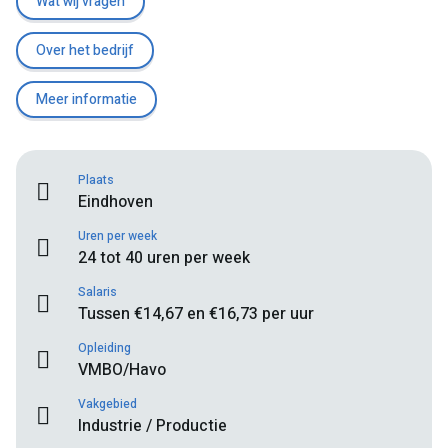
Wat wij vragen
Over het bedrijf
Meer informatie
Plaats
Eindhoven
Uren per week
24 tot 40 uren per week
Salaris
Tussen €14,67 en €16,73 per uur
Opleiding
VMBO/Havo
Vakgebied
Industrie / Productie