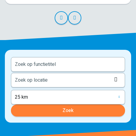
Locati
ophale
25 km
Zoek