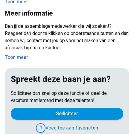
Toon meer
Incl.reserveringen en afhankelijk van leeftijd
Meer informatie
Aantrekkelijke arbeidsvoorwaarden
Een duidelijk inwerkprogramma en ondersteuning van je
Ben jij de assemblagemedewerker die wij zoeken!?
teamcoördinator.
Reageer dan door te klikken op onderstaande butten en dan
nemen wij contact met jou op voor het maken van een
afspraak bij ons op kantoor.
Toon meer
Spreekt deze baan je aan?
Solliciteer dan snel op deze functie of deel de
vacature met iemand met deze talenten!
Solliciteer
Voeg toe aan favorieten