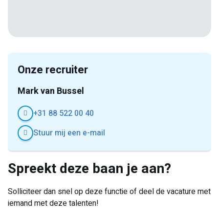
E-
Facebook
Twitter
LinkedIn
Pinterest
WhatsApp
mail
Onze recruiter
Mark van Bussel
+31 88 522 00 40
Stuur mij een e-mail
Spreekt deze baan je aan?
Solliciteer dan snel op deze functie of deel de vacature met
iemand met deze talenten!