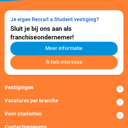
Je eigen Recruit a Student vestiging?
Sluit je bij ons aan als
franchiseondernemer!
Meer informatie
Ik heb interesse
Vestigingen
Vacatures per branche
Voor studenten
Contactgegevens