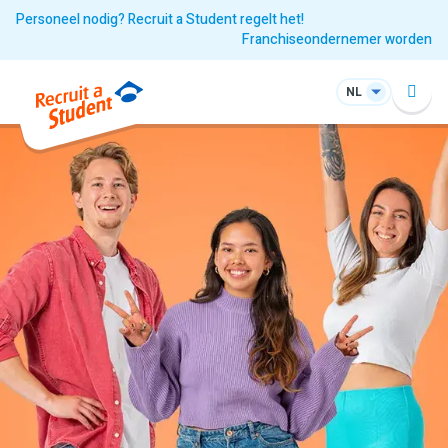
Personeel nodig? Recruit a Student regelt het!
Franchiseondernemer worden
NL