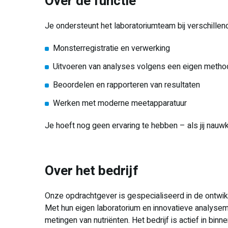
Over de functie
Je ondersteunt het laboratoriumteam bij verschill
Monsterregistratie en verwerking
Uitvoeren van analyses volgens een eigen meth
Beoordelen en rapporteren van resultaten
Werken met moderne meetapparatuur
Je hoeft nog geen ervaring te hebben – als jij nauwk
Over het bedrijf
Onze opdrachtgever is gespecialiseerd in de ontwik
Met hun eigen laboratorium en innovatieve analysem
metingen van nutriënten. Het bedrijf is actief in b