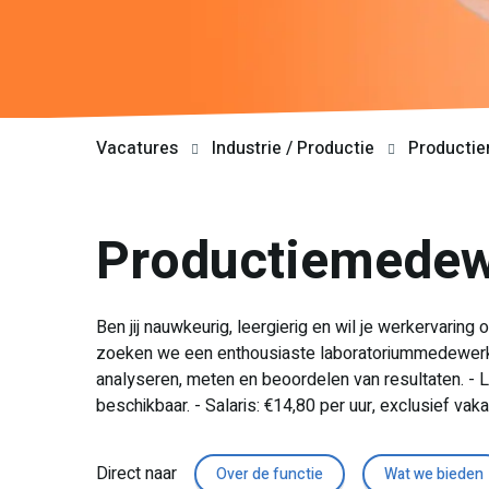
Vacatures
Industrie / Productie
Productie
Productiemedew
Ben jij nauwkeurig, leergierig en wil je werkervarin
zoeken we een enthousiaste laboratoriummedewerke
analyseren, meten en beoordelen van resultaten. - L
beschikbaar. - Salaris: €14,80 per uur, exclusief vak
Direct naar
Over de functie
Wat we bieden