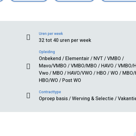
Uren per week
32 tot 40 uren per week
Opleiding
Onbekend / Elementair / NVT / VMBO /
Mavo/VMBO / VMBO/MBO / HAVO / VMBO/H
Vwo / MBO / HAVO/VWO / HBO / WO / MBO/
HBO/WO / Post WO
Contracttype
Oproep basis / Werving & Selectie / Vakant