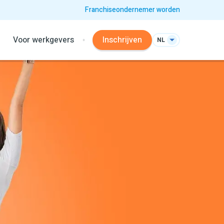
Franchiseondernemer worden
Voor werkgevers
Inschrijven
NL