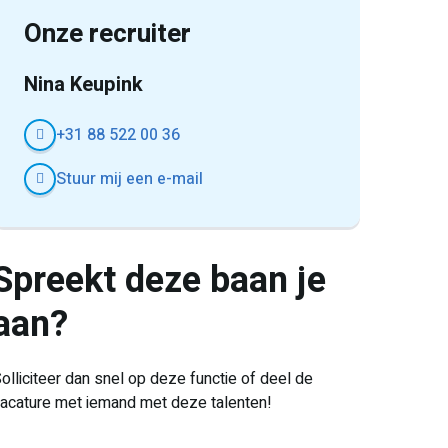
Onze recruiter
Nina Keupink
+31 88 522 00 36
Stuur mij een e-mail
Spreekt deze baan je
aan?
olliciteer dan snel op deze functie of deel de
acature met iemand met deze talenten!