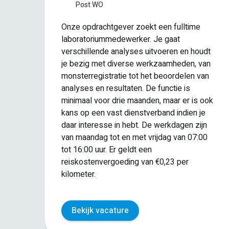
Post WO
Onze opdrachtgever zoekt een fulltime
laboratoriummedewerker. Je gaat
verschillende analyses uitvoeren en houdt
 dat
je bezig met diverse werkzaamheden, van
monsterregistratie tot het beoordelen van
analyses en resultaten. De functie is
e
minimaal voor drie maanden, maar er is ook
kans op een vast dienstverband indien je
daar interesse in hebt. De werkdagen zijn
00
van maandag tot en met vrijdag van 07:00
er
tot 16:00 uur. Er geldt een
er
reiskostenvergoeding van €0,23 per
.
kilometer.
.
Bekijk vacature