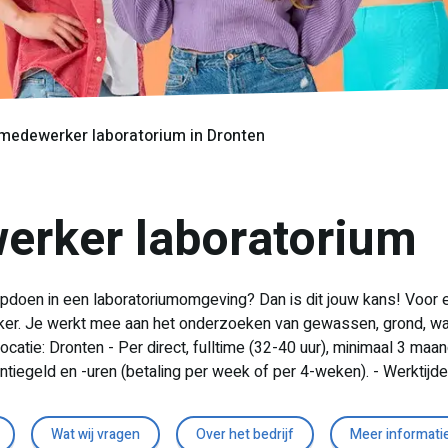
medewerker laboratorium in Dronten
erker laboratorium
g opdoen in een laboratoriumomgeving? Dan is dit jouw kans! Voor 
r. Je werkt mee aan het onderzoeken van gewassen, grond, wate
ocatie: Dronten - Per direct, fulltime (32-40 uur), minimaal 3 ma
antiegeld en -uren (betaling per week of per 4-weken). - Werktijde
Wat wij vragen
Over het bedrijf
Meer informati