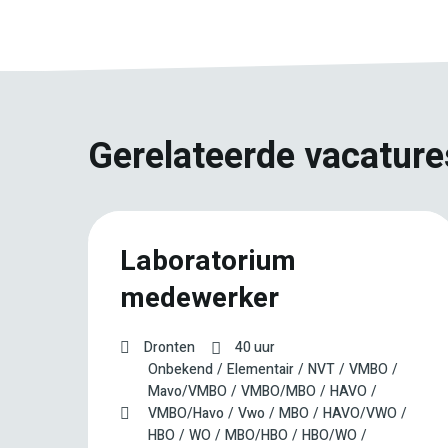
Gerelateerde vacature
 |
Laboratorium
medewerker
Dronten
40 uur
Onbekend
Elementair
NVT
VMBO
Mavo/VMBO
VMBO/MBO
HAVO
VMBO/Havo
Vwo
MBO
HAVO/VWO
HBO
WO
MBO/HBO
HBO/WO