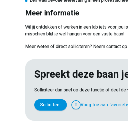
Een waardevolle leerervaring in een professionee
Meer informatie
Wil jij ontdekken of werken in een lab iets voor jou i
misschien blijf je wel hangen voor een vaste baan!
Meer weten of direct solliciteren? Neem contact op
Spreekt deze baan j
Solliciteer dan snel op deze functie of deel d
Solliciteer
Voeg toe aan favoriet