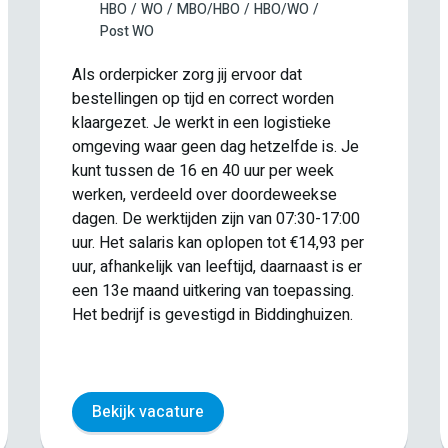
HBO
WO
MBO/HBO
HBO/WO
Post WO
Als orderpicker zorg jij ervoor dat
bestellingen op tijd en correct worden
klaargezet. Je werkt in een logistieke
omgeving waar geen dag hetzelfde is. Je
kunt tussen de 16 en 40 uur per week
werken, verdeeld over doordeweekse
dagen. De werktijden zijn van 07:30-17:00
uur. Het salaris kan oplopen tot €14,93 per
uur, afhankelijk van leeftijd, daarnaast is er
een 13e maand uitkering van toepassing.
Het bedrijf is gevestigd in Biddinghuizen.
Bekijk vacature