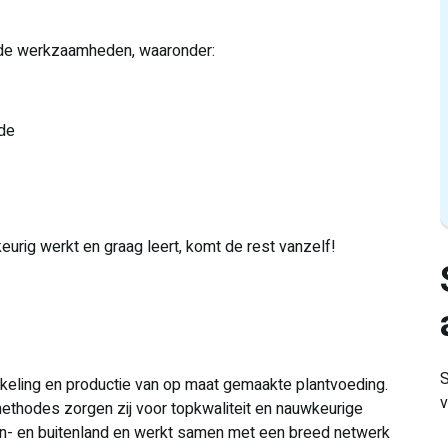
ende werkzaamheden, waaronder:
ode
eurig werkt en graag leert, komt de rest vanzelf!
S
keling en productie van op maat gemaakte plantvoeding.
v
ethodes zorgen zij voor topkwaliteit en nauwkeurige
innen- en buitenland en werkt samen met een breed netwerk