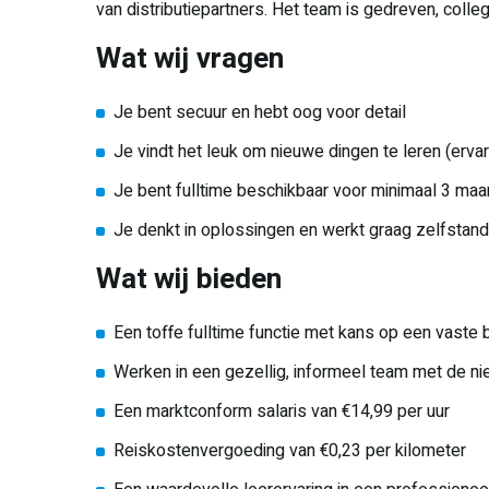
van distributiepartners. Het team is gedreven, colleg
Wat wij vragen
Je bent secuur en hebt oog voor detail
Je vindt het leuk om nieuwe dingen te leren (ervari
Je bent fulltime beschikbaar voor minimaal 3 ma
Je denkt in oplossingen en werkt graag zelfstand
Wat wij bieden
Een toffe fulltime functie met kans op een vaste 
Werken in een gezellig, informeel team met de n
Een marktconform salaris van €14,99 per uur
Reiskostenvergoeding van €0,23 per kilometer