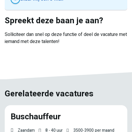
Spreekt deze baan je aan?
Solliciteer dan snel op deze functie of deel de vacature met
iemand met deze talenten!
E-
Facebook
Twitter
LinkedIn
Pinterest
WhatsApp
mail
Gerelateerde vacatures
Buschauffeur
Zaandam
8 - 40 uur
3500
-
3900
per maand