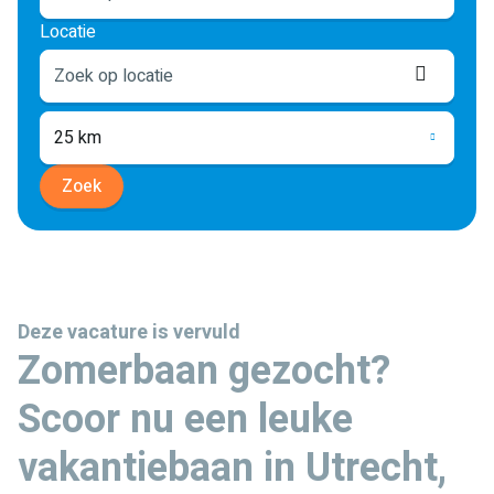
Locatie
Locati
ophale
25 km
Zoek
Deze vacature is vervuld
Zomerbaan gezocht?
Scoor nu een leuke
vakantiebaan in Utrecht,