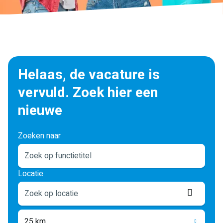
Helaas, de vacature is
vervuld. Zoek hier een
nieuwe
Zoeken naar
Locatie
Locati
ophale
25 km