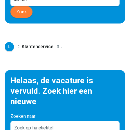
Zoek
Klantenservice
Helaas, de vacature is
vervuld. Zoek hier een
nieuwe
Zoeken naar