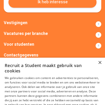
Ik heb interesse
Vestigingen
Vacatures per branche
Voor studenten
Contactgegevens
×
Recruit a Student maakt gebruik van
+31(0)88 522 00 76
info@recruitastudent.nl
cookies
Alle vestigingen
We gebruiken cookies om content en advertenties te personaliseren,
om functies voor social media te bieden en om ons websiteverkeer te
analyseren. Ook delen we informatie over je gebruik van onze site
met onze partners voor social media, adverteren en analyse. Deze
partners kunnen deze gegevens combineren met andere informatie
die jij aan ze hebt verstrekt of die ze hebben verzameld op basis van
je gebruik van hun services. Je gaat akkoord met onze cookies als jij