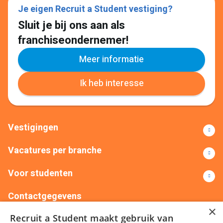
Je eigen Recruit a Student vestiging?
Sluit je bij ons aan als
franchiseondernemer!
Meer informatie
Ik heb interesse
Vestigingen
Vacatures per branche
Voor studenten
Contactgegevens
×
Recruit a Student maakt gebruik van
+31(0)88 522 00 76
info@recruitastudent.nl