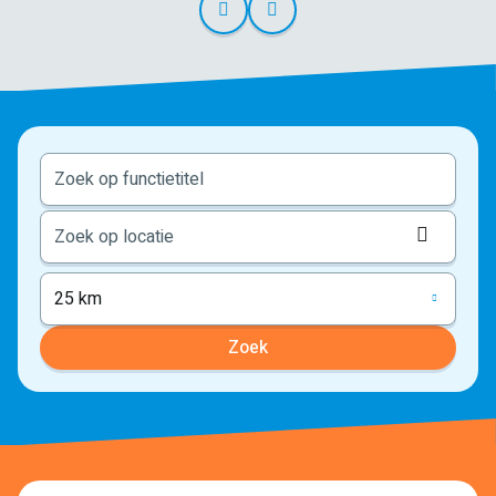
Locati
ophale
25 km
Zoek