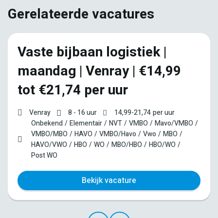
Gerelateerde vacatures
Vaste bijbaan logistiek |
maandag | Venray | €14,99
tot €21,74 per uur
Venray
8 - 16 uur
14,99
-
21,74
per uur
Onbekend
Elementair
NVT
VMBO
Mavo/VMBO
VMBO/MBO
HAVO
VMBO/Havo
Vwo
MBO
HAVO/VWO
HBO
WO
MBO/HBO
HBO/WO
Post WO
Bekijk vacature