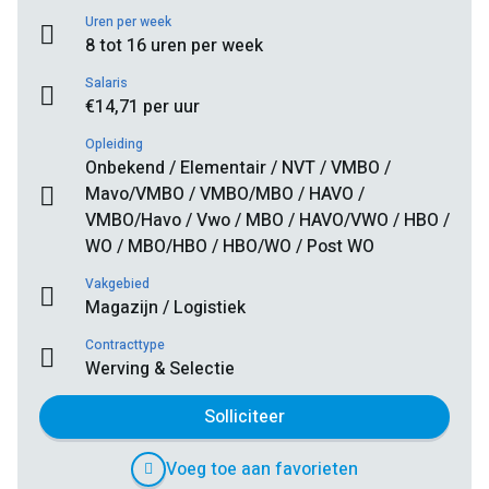
Uren per week
8 tot 16 uren per week
Salaris
€14,71 per uur
Opleiding
Onbekend / Elementair / NVT / VMBO /
Mavo/VMBO / VMBO/MBO / HAVO /
VMBO/Havo / Vwo / MBO / HAVO/VWO / HBO /
WO / MBO/HBO / HBO/WO / Post WO
Vakgebied
Magazijn / Logistiek
Contracttype
Werving & Selectie
Solliciteer
Voeg toe aan favorieten