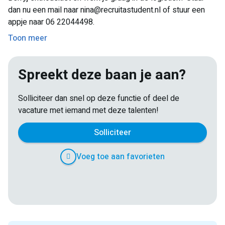
dan nu een mail naar nina@recruitastudent.nl of stuur een
appje naar 06 22044498.
Toon meer
Spreekt deze baan je aan?
Solliciteer dan snel op deze functie of deel de
vacature met iemand met deze talenten!
Solliciteer
Voeg toe aan favorieten
E-
Facebook
Twitter
LinkedIn
Pinterest
WhatsApp
mail