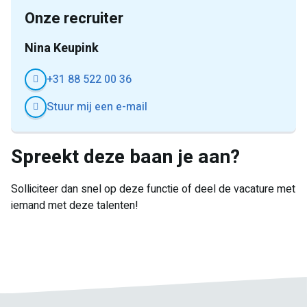
Onze recruiter
Nina Keupink
+31 88 522 00 36
Stuur mij een e-mail
Spreekt deze baan je aan?
Solliciteer dan snel op deze functie of deel de vacature met
iemand met deze talenten!
E-
Facebook
Twitter
LinkedIn
Pinterest
WhatsApp
mail