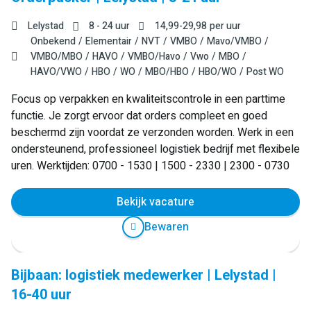
Lelystad
8 - 24 uur
14,99
-
29,98
per uur
Onbekend
Elementair
NVT
VMBO
Mavo/VMBO
VMBO/MBO
HAVO
VMBO/Havo
Vwo
MBO
HAVO/VWO
HBO
WO
MBO/HBO
HBO/WO
Post WO
Focus op verpakken en kwaliteitscontrole in een parttime
functie. Je zorgt ervoor dat orders compleet en goed
beschermd zijn voordat ze verzonden worden. Werk in een
ondersteunend, professioneel logistiek bedrijf met flexibele
uren. Werktijden: 0700 - 1530 | 1500 - 2330 | 2300 - 0730
Bekijk vacature
Bewaren
Bijbaan: logistiek medewerker | Lelystad |
16-40 uur