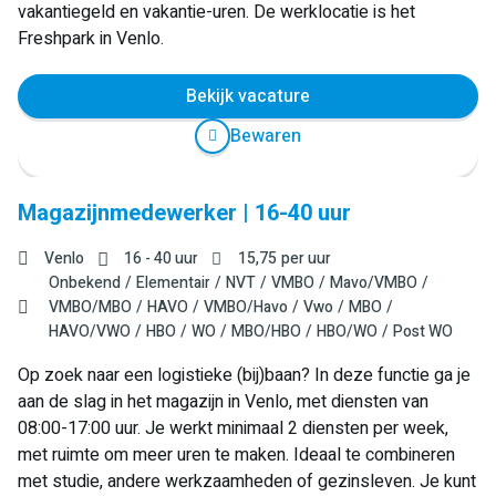
vakantiegeld en vakantie-uren. De werklocatie is het
Freshpark in Venlo.
Bekijk vacature
Bewaren
Magazijnmedewerker | 16-40 uur
Venlo
16 - 40 uur
15,75
per uur
Onbekend
Elementair
NVT
VMBO
Mavo/VMBO
VMBO/MBO
HAVO
VMBO/Havo
Vwo
MBO
HAVO/VWO
HBO
WO
MBO/HBO
HBO/WO
Post WO
Op zoek naar een logistieke (bij)baan? In deze functie ga je
aan de slag in het magazijn in Venlo, met diensten van
08:00-17:00 uur. Je werkt minimaal 2 diensten per week,
met ruimte om meer uren te maken. Ideaal te combineren
met studie, andere werkzaamheden of gezinsleven. Je kunt