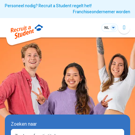
Personeel nodig? Recruit a Student regelt het!
Franchiseondernemer worden
NL
Zoeken naar