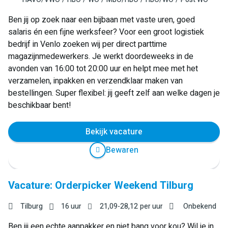
Ben jij op zoek naar een bijbaan met vaste uren, goed
salaris én een fijne werksfeer? Voor een groot logistiek
bedrijf in Venlo zoeken wij per direct parttime
magazijnmedewerkers. Je werkt doordeweeks in de
avonden van 16:00 tot 20:00 uur en helpt mee met het
verzamelen, inpakken en verzendklaar maken van
bestellingen. Super flexibel: jij geeft zelf aan welke dagen je
beschikbaar bent!
Bekijk vacature
Bewaren
Vacature: Orderpicker Weekend Tilburg
Tilburg
16 uur
21,09
-
28,12
per uur
Onbekend
Ben jij een echte aanpakker en niet bang voor kou? Wil je in