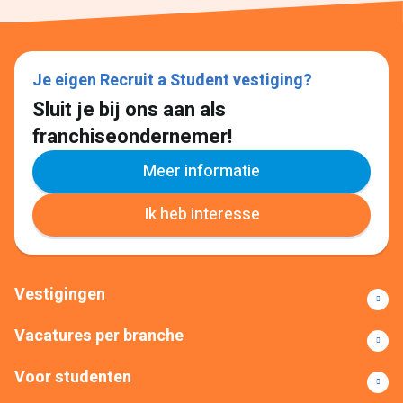
Je eigen Recruit a Student vestiging?
Sluit je bij ons aan als
franchiseondernemer!
Meer informatie
Ik heb interesse
Vestigingen
Vacatures per branche
Voor studenten