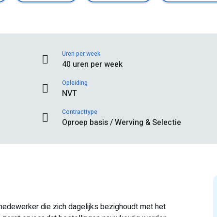
Uren per week
40 uren per week
Opleiding
NVT
Contracttype
Oproep basis / Werving & Selectie
medewerker die zich dagelijks bezighoudt met het