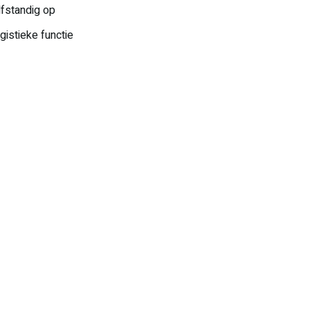
fstandig op
ogistieke functie