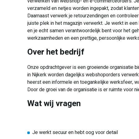
verwerken van webshop- en e-commerceorders. Je 
verzameld en netjes worden ingepakt, zodat klanten 
Daarnaast verwerk je retourzendingen en controlee
juiste plek in het magazijn verwerkt. Je werkt in een 
en je echt samen verantwoordelijk bent voor het gehe
werkzaamheden en een prettige, persoonlijke werksfe
Over het bedrijf
Onze opdrachtgever is een groeiende organisatie bi
in Nijkerk worden dagelijks webshoporders verwerkt v
heerst een informele en toegankelijke werksfeer, w
Door de groei van de organisatie is er ruimte voor 
Wat wij vragen
Je werkt secuur en hebt oog voor detail