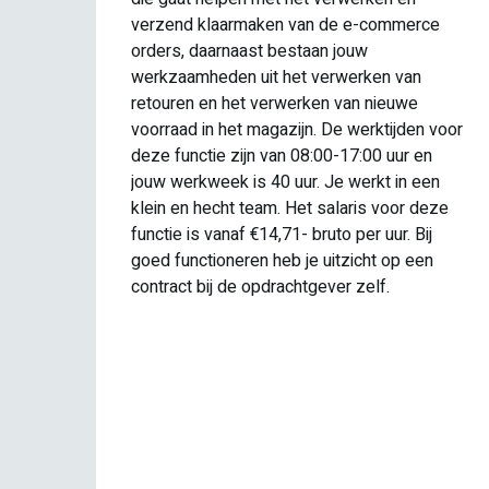
verzend klaarmaken van de e-commerce
orders, daarnaast bestaan jouw
n
werkzaamheden uit het verwerken van
retouren en het verwerken van nieuwe
kt
voorraad in het magazijn. De werktijden voor
deze functie zijn van 08:00-17:00 uur en
ten
jouw werkweek is 40 uur. Je werkt in een
klein en hecht team. Het salaris voor deze
functie is vanaf €14,71- bruto per uur. Bij
en
goed functioneren heb je uitzicht op een
e
contract bij de opdrachtgever zelf.
een
 een
g