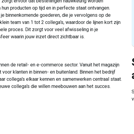
zorgt ervoor dat bestellingen nauwkeurig worden
hun producten op tijd en in perfecte staat ontvangen.
r je binnenkomende goederen, die je vervolgens op de
klein team van 1 tot 2 collega’s, waardoor de lijnen kort zijn
le proces. Dit zorgt voor veel afwisseling in je
er waarin jouw inzet direct zichtbaar is.
nnen de retail- en e-commerce sector. Vanuit het magazijn
oor klanten in binnen- en buitenland. Binnen het bedrijf
aar collega’s elkaar kennen en samenwerken centraal staat.
nieuwe collega’s die willen meebouwen aan het succes.
S
v