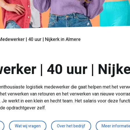
Medewerker | 40 uur | Nijkerk in Almere
rker | 40 uur | Nijk
 enthousiaste logistiek medewerker die gaat helpen met het ve
et verwerken van retouren en het verwerken van nieuwe voorraad
Je werkt in een klein en hecht team. Het salaris voor deze functie 
j de opdrachtgever zelf.
Wat wij vragen
Over het bedrijf
Meer informati