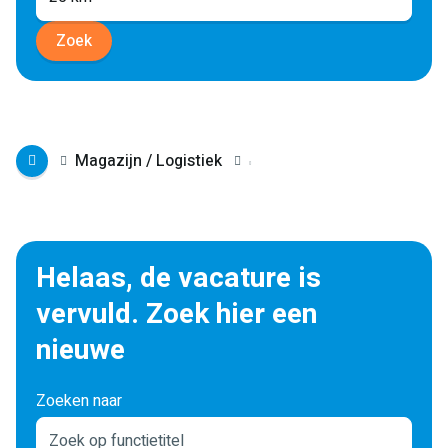
Zoek
Magazijn / Logistiek
Helaas, de vacature is
vervuld. Zoek hier een
nieuwe
Zoeken naar