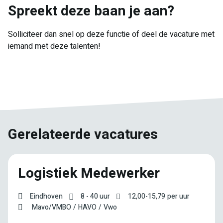
Spreekt deze baan je aan?
Solliciteer dan snel op deze functie of deel de vacature met
iemand met deze talenten!
E-
Facebook
Twitter
LinkedIn
Pinterest
WhatsApp
mail
Gerelateerde vacatures
Logistiek Medewerker
Eindhoven
8 - 40 uur
12,00
-
15,79
per uur
Mavo/VMBO
HAVO
Vwo