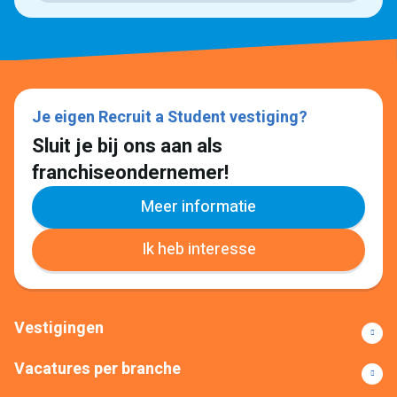
Je eigen Recruit a Student vestiging?
Sluit je bij ons aan als
franchiseondernemer!
Meer informatie
Ik heb interesse
Vestigingen
Vacatures per branche