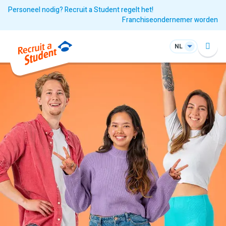
Personeel nodig? Recruit a Student regelt het!
Franchiseondernemer worden
NL