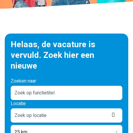
Helaas, de vacature is
vervuld. Zoek hier een
nieuwe
Zoeken naar
Locatie
Locati
ophale
25 km