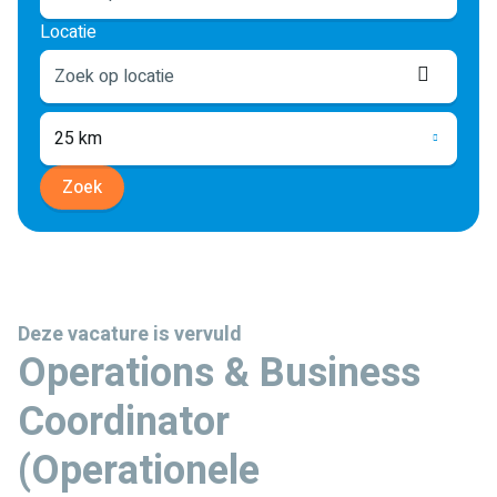
Locatie
Locati
ophale
25 km
Zoek
Deze vacature is vervuld
Operations & Business
Coordinator
(Operationele