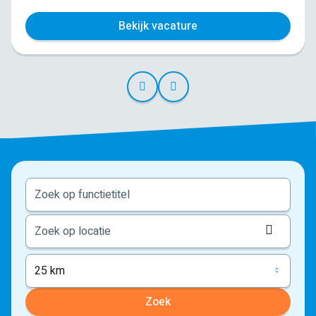
Bekijk vacature
Locati
ophale
25 km
Zoek