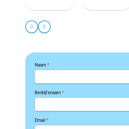
Naam
*
Bedrijfsnaam
*
Email
*