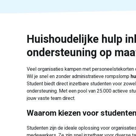
Huishoudelijke hulp in
ondersteuning op maa
Veel organisaties kampen met personeelstekorten of 
Wil je snel en zonder administratieve rompslomp
hu
Student biedt direct inzetbare studenten voor zowel t
ondersteuning. Met een pool van 25.000 actieve stud
jouw vaste team direct.
Waarom kiezen voor studenten 
Studenten zijn de ideale oplossing voor organisatie
medewerkers. Ze zijn snel inzetbaar voor diverse ta