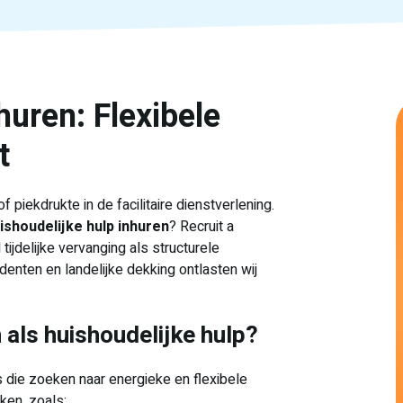
huren: Flexibele
t
piekdrukte in de facilitaire dienstverlening.
ishoudelijke hulp inhuren
? Recruit a
ijdelijke vervanging als structurele
enten en landelijke dekking ontlasten wij
als huishoudelijke hulp?
s die zoeken naar energieke en flexibele
ken, zoals: