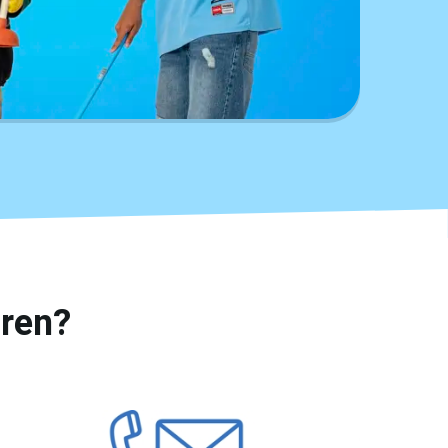
uren?