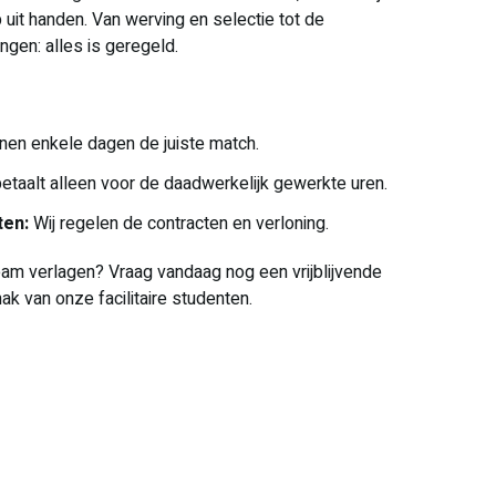
uit handen. Van werving en selectie tot de
ngen: alles is geregeld.
nen enkele dagen de juiste match.
etaalt alleen voor de daadwerkelijk gewerkte uren.
ten:
Wij regelen de contracten en verloning.
 team verlagen? Vraag vandaag nog een vrijblijvende
k van onze facilitaire studenten.