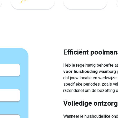
Efficiënt poolma
Heb je regelmatig behoefte a
voor huishouding
waarborg je
dat jouw locatie en werkwijze 
specifieke periodes, zoals vak
razendsnel om de bezetting o
Volledige ontzorg
Wanneer je huishoudelijke onde