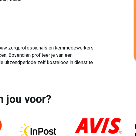
 jouw zorgprofessionals en kernmedewerkers
ken. Bovendien profiteer je van een
 de uitzendperiode zelf kosteloos in dienst te
n jou voor?