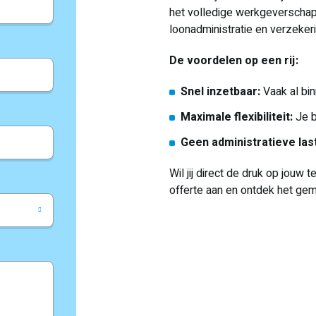
het volledige werkgeverschap 
loonadministratie en verzekeri
De voordelen op een rij:
Snel inzetbaar:
Vaak al bin
Maximale flexibiliteit:
Je b
Geen administratieve las
Wil jij direct de druk op jouw
offerte aan en ontdek het gema