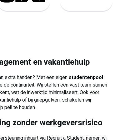
nagement en vakantiehulp
an extra handen? Met een eigen
studentenpool
 de continuïteit. Wij stellen een vast team samen
kent, wat de inwerktijd minimaliseert. Ook voor
antiehulp of bij griepgolven, schakelen wij
p peil te houden.
ing zonder werkgeversrisico
rsteuning inhuurt via Recruit a Student, nemen wij