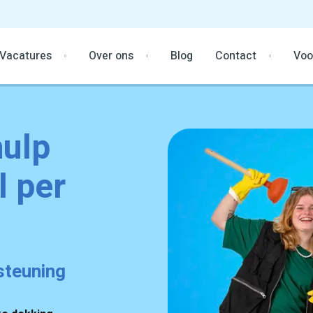
Vacatures
Over ons
Blog
Contact
Voo
hulp
l per
steuning