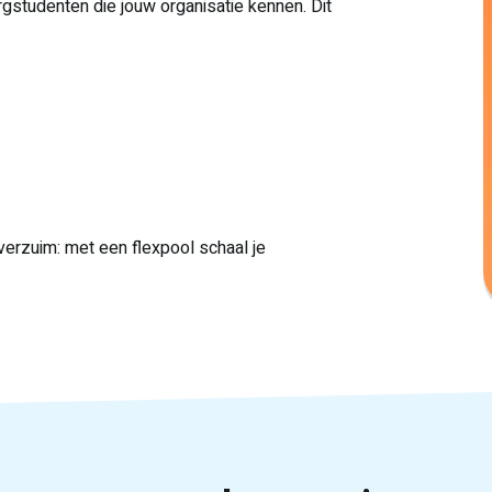
rgstudenten die jouw organisatie kennen. Dit
verzuim: met een flexpool schaal je