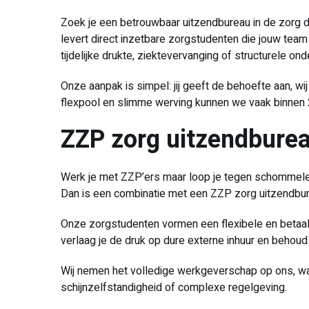
Zoek je een betrouwbaar uitzendbureau in de zorg d
levert direct inzetbare zorgstudenten die jouw tea
tijdelijke drukte, ziektevervanging of structurele ond
Onze aanpak is simpel: jij geeft de behoefte aan, wi
flexpool en slimme werving kunnen we vaak binnen 2
ZZP zorg uitzendbure
Werk je met ZZP’ers maar loop je tegen schommele
Dan is een combinatie met een ZZP zorg uitzendbu
Onze zorgstudenten vormen een flexibele en betaal
verlaag je de druk op dure externe inhuur en behoud
Wij nemen het volledige werkgeverschap op ons, waar
schijnzelfstandigheid of complexe regelgeving.