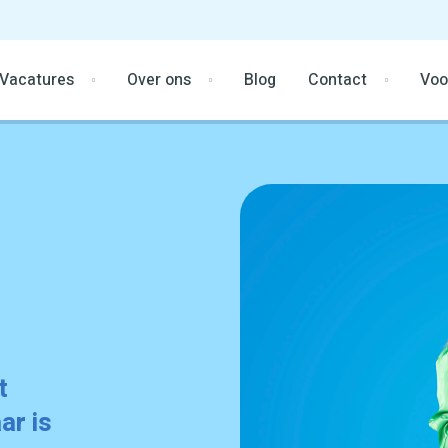
Vacatures
Over ons
Blog
Contact
Voo
t
ar is