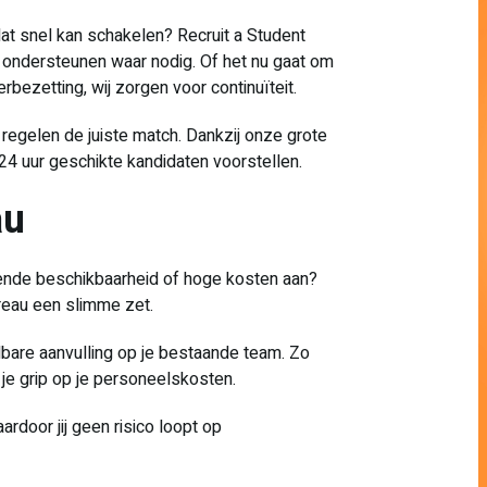
at snel kan schakelen? Recruit a Student
m ondersteunen waar nodig. Of het nu gaat om
erbezetting, wij zorgen voor continuïteit.
j regelen de juiste match. Dankzij onze grote
4 uur geschikte kandidaten voorstellen.
au
nde beschikbaarheid of hoge kosten aan?
reau een slimme zet.
bare aanvulling op je bestaande team. Zo
 je grip op je personeelskosten.
door jij geen risico loopt op