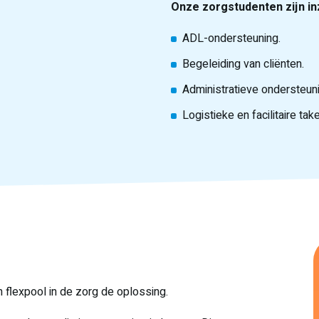
Onze zorgstudenten zijn in
ADL-ondersteuning.
Begeleiding van cliënten.
Administratieve ondersteuni
Logistieke en facilitaire tak
 flexpool in de zorg de oplossing.