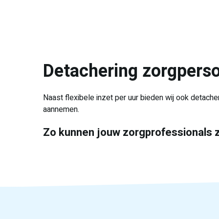
Detachering zorgpers
Naast flexibele inzet per uur bieden wij ook detache
aannemen.
Zo kunnen jouw zorgprofessionals zi