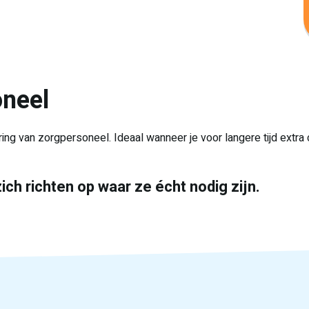
oneel
ring van zorgpersoneel. Ideaal wanneer je voor langere tijd extra
ch richten op waar ze écht nodig zijn.