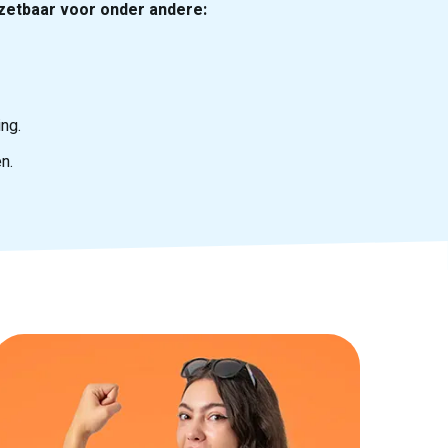
zetbaar voor onder andere:
ng.
en.