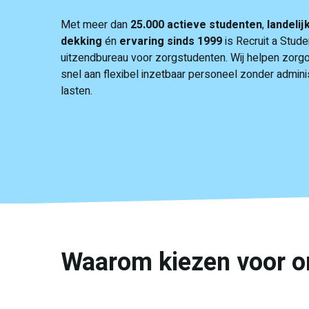
Met meer dan
25.000 actieve studenten
,
landelij
dekking
én
ervaring sinds 1999
is Recruit a Stude
uitzendbureau voor zorgstudenten. Wij helpen zorgo
snel aan flexibel inzetbaar personeel zonder admini
lasten.
Waarom kiezen voor o