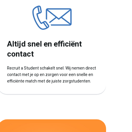
Altijd snel en efficiënt
contact
Recruit a Student schakelt snel. Wij nemen direct
contact met je op en zorgen voor een snelle en
efficiënte match met de juiste zorgstudenten.