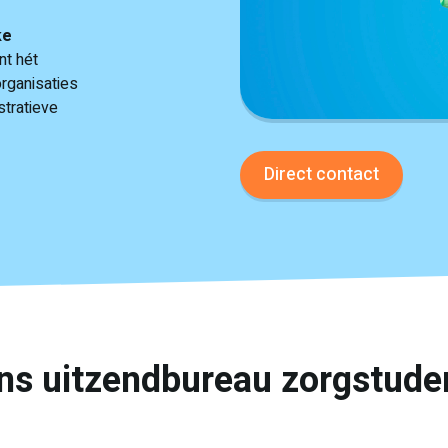
ke
nt hét
rganisaties
stratieve
Direct contact
ns uitzendbureau zorgstude