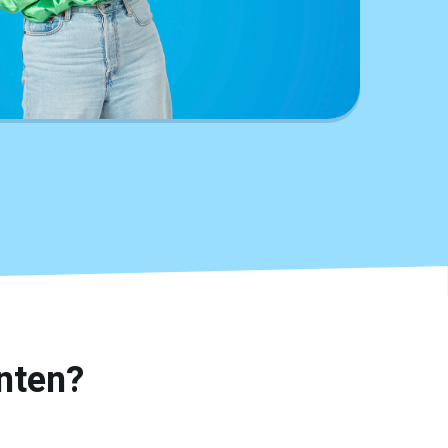
nten?