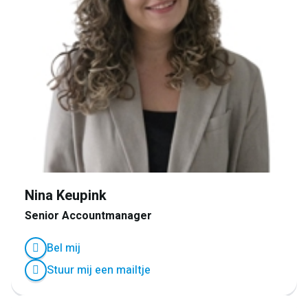
Nina Keupink
Senior Accountmanager
Bel mij
Stuur mij een mailtje