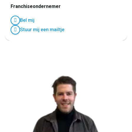
Franchiseondernemer
Bel mij
Stuur mij een mailtje