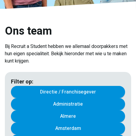
Ons team
Bij Recruit a Student hebben we allemaal doorpakkers met
hun eigen specialiteit. Bekijk hieronder met wie u te maken
kunt krijgen.
Filter op:
Directie / Franchisegever
Administratie
Almere
Amsterdam