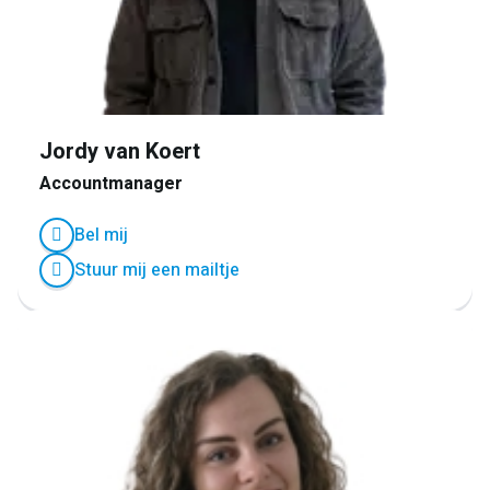
Jordy van Koert
Accountmanager
Bel mij
Stuur mij een mailtje