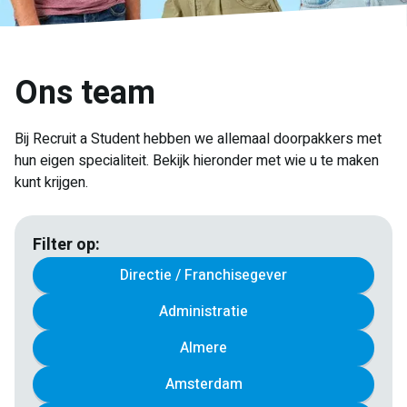
Ons team
Bij Recruit a Student hebben we allemaal doorpakkers met
hun eigen specialiteit. Bekijk hieronder met wie u te maken
kunt krijgen.
Filter op:
Directie / Franchisegever
Administratie
Almere
Amsterdam