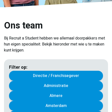
Ons team
Bij Recruit a Student hebben we allemaal doorpakkers met
hun eigen specialiteit. Bekijk hieronder met wie u te maken
kunt krijgen.
Filter op:
Directie / Franchisegever
Administratie
Almere
Amsterdam