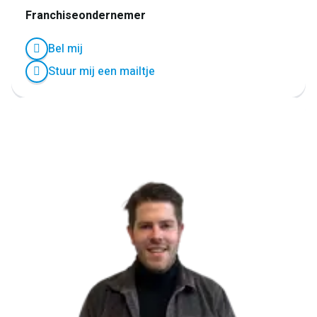
Franchiseondernemer
Bel mij
Stuur mij een mailtje