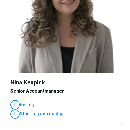
Nina Keupink
Senior Accountmanager
Bel mij
Stuur mij een mailtje