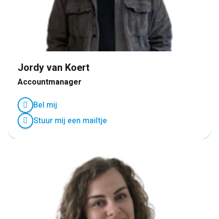
Jordy van Koert
Accountmanager
Bel mij
Stuur mij een mailtje