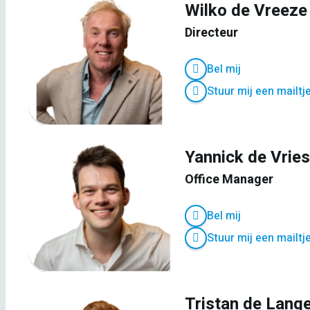
Wilko de Vreeze
Directeur
Bel mij
Stuur mij een mailtj
Yannick de Vrie
Office Manager
Bel mij
Stuur mij een mailtj
Tristan de Lang