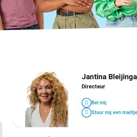
Jantina Bleijing
Directeur
Bel mij
Stuur mij een mailtj