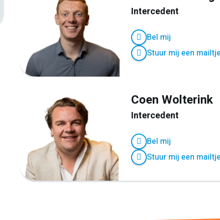
Intercedent
Bel mij
Stuur mij een mailtj
Coen Wolterink
Intercedent
Bel mij
Stuur mij een mailtj