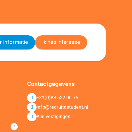
 informatie
Ik heb interesse
Contactgegevens
+31(0)88 522 00 76
info@recruitastudent.nl
Alle vestigingen