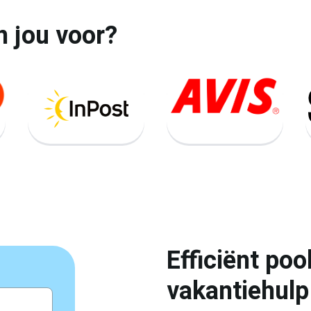
n jou voor?
Efficiënt p
vakantiehulp