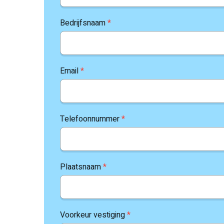
Bedrijfsnaam
*
Email
*
Telefoonnummer
*
Plaatsnaam
*
Voorkeur vestiging
*