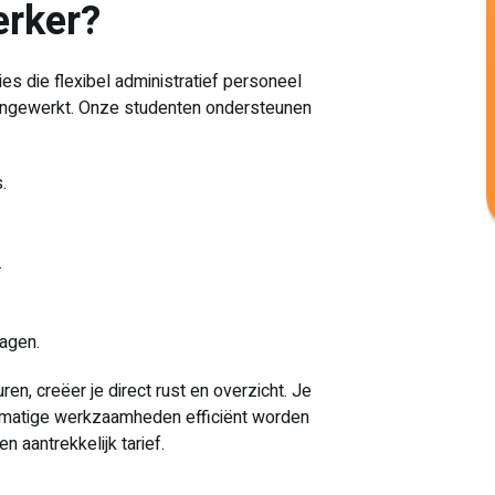
erker?
es die flexibel administratief personeel
l ingewerkt. Onze studenten ondersteunen
.
.
ragen.
en, creëer je direct rust en overzicht. Je
nematige werkzaamheden efficiënt worden
en aantrekkelijk tarief.