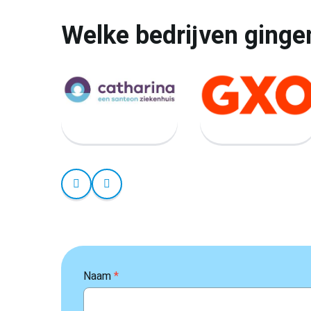
Welke bedrijven ginge
Naam
*