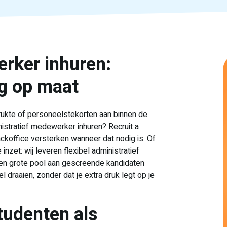
rker inhuren:
ng op maat
rukte of personeelstekorten aan binnen de
nistratief medewerker inhuren? Recruit a
ackoffice versterken wanneer dat nodig is. Of
 inzet: wij leveren flexibel administratief
een grote pool aan gescreende kandidaten
l draaien, zonder dat je extra druk legt op je
tudenten als