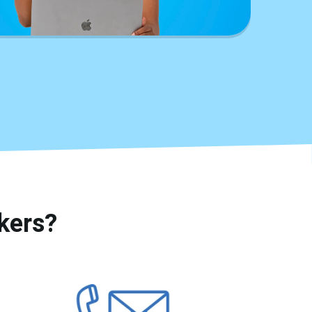
kers?