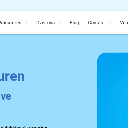
Vacatures
Over ons
Blog
Contact
Voo
uren
eve