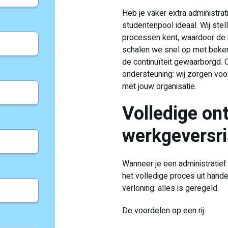
Heb je vaker extra administrat
studentenpool ideaal. Wij st
processen kent, waardoor de in
schalen we snel op met bekend
de continuïteit gewaarborgd. O
ondersteuning: wij zorgen voo
met jouw organisatie.
Volledige on
werkgeversri
Wanneer je een administratief
het volledige proces uit hande
verloning: alles is geregeld.
De voordelen op een rij: