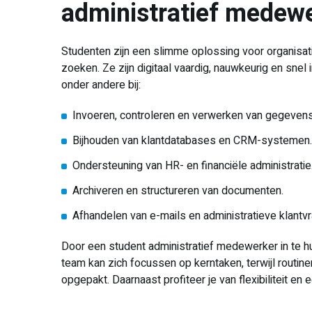
administratief medew
Studenten zijn een slimme oplossing voor organisati
zoeken. Ze zijn digitaal vaardig, nauwkeurig en sne
onder andere bij:
Invoeren, controleren en verwerken van gegevens
Bijhouden van klantdatabases en CRM-systemen.
Ondersteuning van HR- en financiële administratie
Archiveren en structureren van documenten.
Afhandelen van e-mails en administratieve klantv
Door een student administratief medewerker in te hur
team kan zich focussen op kerntaken, terwijl routi
opgepakt. Daarnaast profiteer je van flexibiliteit en e