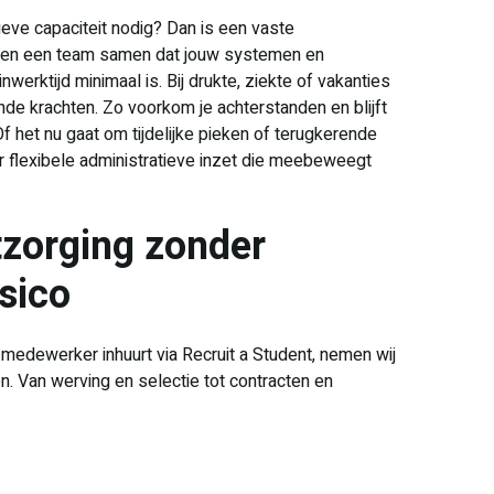
ieve capaciteit nodig? Dan is een vaste
ellen een team samen dat jouw systemen en
werktijd minimaal is. Bij drukte, ziekte of vakanties
e krachten. Zo voorkom je achterstanden en blijft
f het nu gaat om tijdelijke pieken of terugkerende
r flexibele administratieve inzet die meebeweegt
tzorging zonder
sico
 medewerker inhuurt via Recruit a Student, nemen wij
n. Van werving en selectie tot contracten en