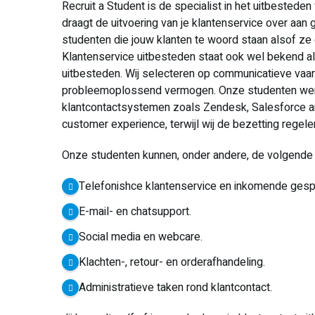
Recruit a Student is de specialist in het uitbestede
draagt de uitvoering van je klantenservice over aan
studenten die jouw klanten te woord staan alsof ze 
Klantenservice uitbesteden staat ook wel bekend al
uitbesteden. Wij selecteren op communicatieve vaar
probleemoplossend vermogen. Onze studenten wer
klantcontactsystemen zoals Zendesk, Salesforce and
customer experience, terwijl wij de bezetting regele
Onze studenten kunnen, onder andere, de volgende 
Telefonishce klantenservice en inkomende ges
E-mail- en chatsupport.
Social media en webcare.
Klachten-, retour- en orderafhandeling.
Administratieve taken rond klantcontact.