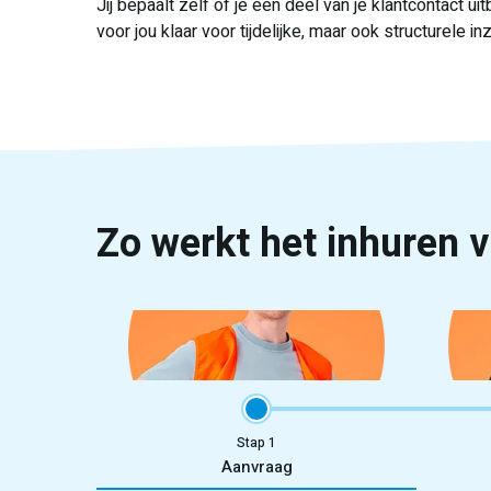
Jij bepaalt zelf of je een deel van je klantcontact u
voor jou klaar voor tijdelijke, maar ook structurele in
Zo werkt het inhuren 
Stap
Aanvraag