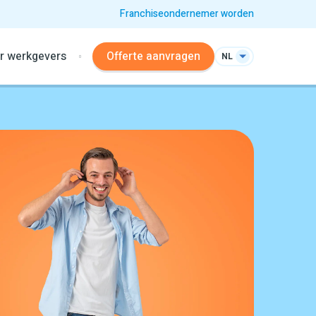
Franchiseondernemer worden
r werkgevers
Offerte aanvragen
NL