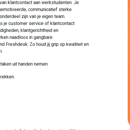
n van klantcontact aan werkstudenten. Je
 gemotiveerde, communicatief sterke
onderdeel zijn van je eigen team.
s je customer service of klantcontact
digheden, klantgerichtheid en
ken naadloos in gangbare
 Freshdesk. Zo houd jij grip op kwaliteit en
n.
taken uit handen nemen:
prekken.