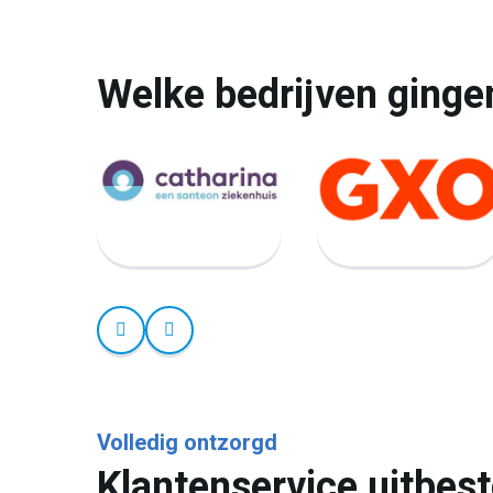
Welke bedrijven ginge
Volledig ontzorgd
Klantenservice uitbes