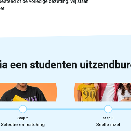
itbesteed of de volledige bezetting. Wij staan
zet.
via een studenten uitzendbu
Stap
Stap
Selectie en matching
Snelle inzet