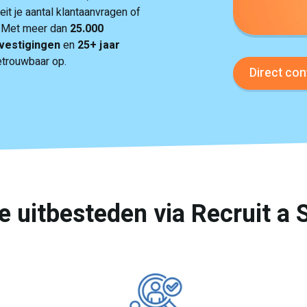
eit je aantal klantaanvragen of
k? Met meer dan
25.000
 vestigingen
en
25+ jaar
betrouwbaar op.
Direct con
 uitbesteden via Recruit a 