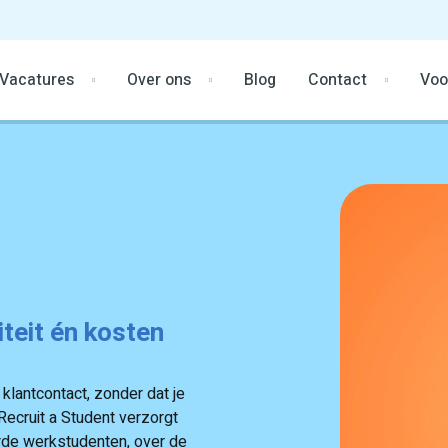
Vacatures
Over ons
Blog
Contact
Voo
iteit én kosten
 klantcontact, zonder dat je
 Recruit a Student verzorgt
rde werkstudenten, over de