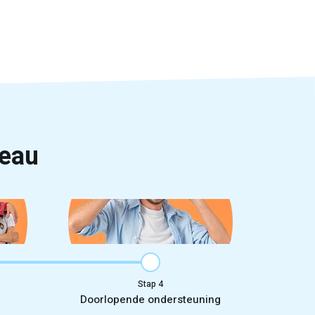
reau
Stap
Doorlopende ondersteuning