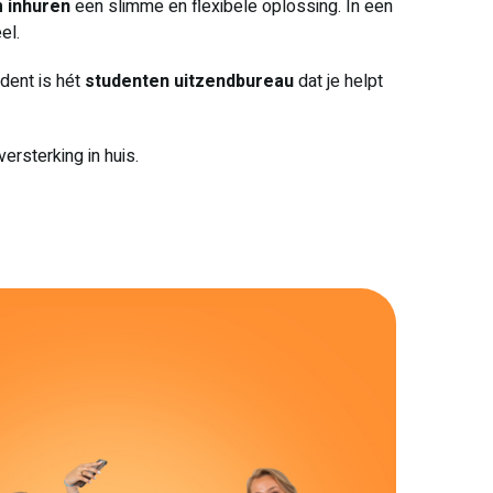
 inhuren
een slimme en flexibele oplossing. In een
el.
udent is hét
studenten uitzendbureau
dat je helpt
versterking in huis.