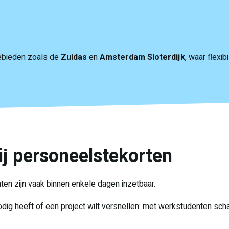
gebieden zoals de
Zuidas
en
Amsterdam Sloterdijk
, waar flexibi
bij personeelstekorten
en zijn vaak binnen enkele dagen inzetbaar.
nodig heeft of een project wilt versnellen: met werkstudenten schak