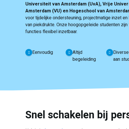
Universiteit van Amsterdam (UvA), Vrije Univers
Amsterdam (VU) en Hogeschool van Amsterda
voor tijdelijke ondersteuning, projectmatige inzet e
van piekdrukte. Onze hoogopgeleide studenten zijn 
functies flexibel inzetbaar.
Eenvoudig
Altijd
Diverse
begeleiding
aan stu
Snel schakelen bij pe