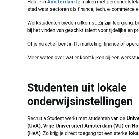
Heb je in
Amsterdam
te maken met personeelstekor
stad waar sectoren als finance, tech, e-commerce e
Werkstudenten bieden uitkomst. Zij zijn leergierig, b
bij het vinden van geschikt talent voor tijdelijke en 
Of je nu actief bent in IT, marketing, finance of ope
Meer weten over wat er komt kijken bij een werkstu
Studenten uit lokale
onderwijsinstellingen
Recruit a Student werkt met studenten van de
Univ
(UvA), Vrije Universiteit Amsterdam (VU) en 
(HvA)
. Zo krijg je direct toegang tot een sterke
loka