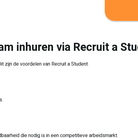
m inhuren via Recruit a St
Dit zijn de voordelen van Recruit a Student:
s.
baarheid die nodig is in een competitieve arbeidsmarkt.