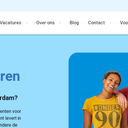
Vacatures
Over ons
Blog
Contact
Voo
ren
terdam?
denten voor
nt levert in
andere de