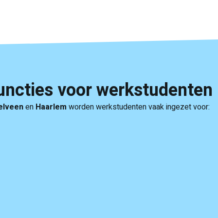
ncties voor werkstudenten 
elveen
en
Haarlem
worden werkstudenten vaak ingezet voor: