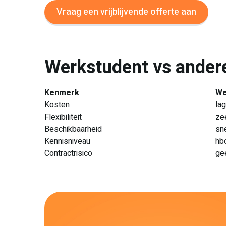
Vraag een vrijblijvende offerte aan
Werkstudent vs ander
Kenmerk
We
Kosten
lag
Flexibiliteit
ze
Beschikbaarheid
sne
Kennisniveau
hb
Contractrisico
ge