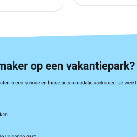
maker op een vakantiepark?
gasten in een schone en frisse accommodatie aankomen. Je werkt
aken
 de volgende gast