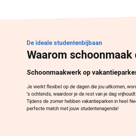
De ideale studentenbijbaan
Waarom schoonmaak de
Schoonmaakwerk op vakantieparken 
Je werkt flexibel op de dagen die jou uitkomen, wordt
's ochtends, waardoor je de rest van je dag vrijhoudt 
Tijdens de zomer hebben vakantieparken in heel N
perfecte match met jouw studentenagenda!