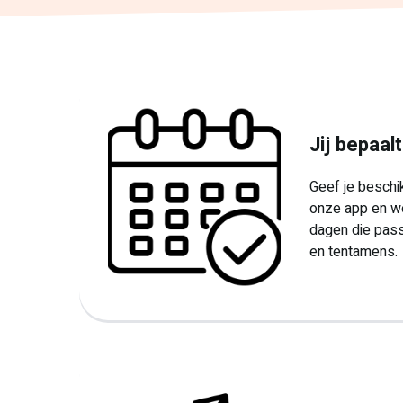
Jij bepaal
Geef je beschi
onze app en we
dagen die pass
en tentamens.