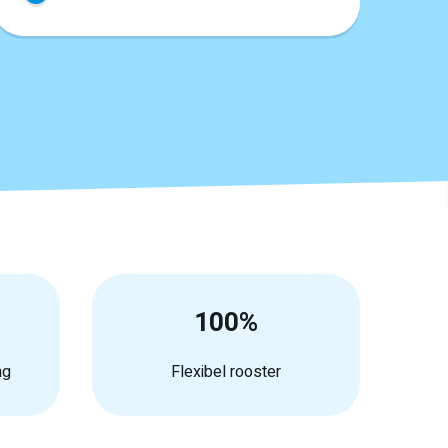
100%
ng
Flexibel rooster