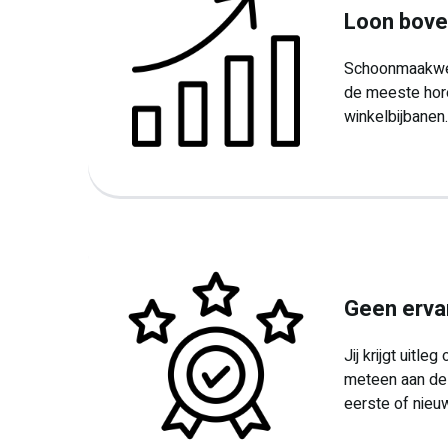
Loon bov
Schoonmaakwer
de meeste hor
winkelbijbanen.
Geen erva
Jij krijgt uitleg
meteen aan de 
eerste of nieuw