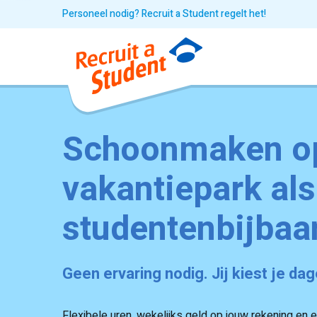
Personeel nodig? Recruit a Student regelt het!
Schoonmaken o
vakantiepark als
studentenbijbaa
Geen ervaring nodig. Jij kiest je da
Flexibele uren, wekelijks geld op jouw rekening en 