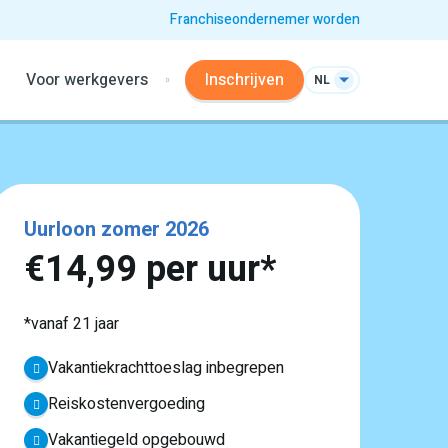
Franchiseondernemer worden
Voor werkgevers
Inschrijven
NL
Uurloon zomer 2026
€14,99 per uur*
*vanaf 21 jaar
Vakantiekrachttoeslag inbegrepen
Reiskostenvergoeding
Vakantiegeld opgebouwd