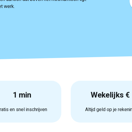
et werk.
1 min
Wekelijks €
ratis en snel inschrijven
Altijd geld op je rekeni