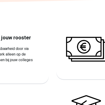
t jouw rooster
kbaarheid door via
rk alleen op de
en bij jouw colleges