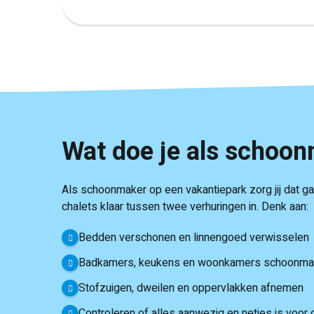
Wat doe je als schoon
Als schoonmaker op een vakantiepark zorg jij dat 
chalets klaar tussen twee verhuringen in. Denk aan:
Bedden verschonen en linnengoed verwisselen
Badkamers, keukens en woonkamers schoonm
Stofzuigen, dweilen en oppervlakken afnemen
Controleren of alles aanwezig en netjes is voor