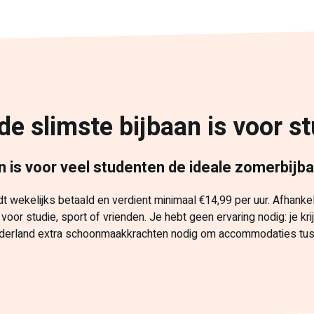
 slimste bijbaan is voor s
is voor veel studenten de ideale zomerbijb
 wekelijks betaald en verdient minimaal €14,99 per uur. Afhankelijk
voor studie, sport of vrienden. Je hebt geen ervaring nodig: je krij
ederland extra schoonmaakkrachten nodig om accommodaties tus